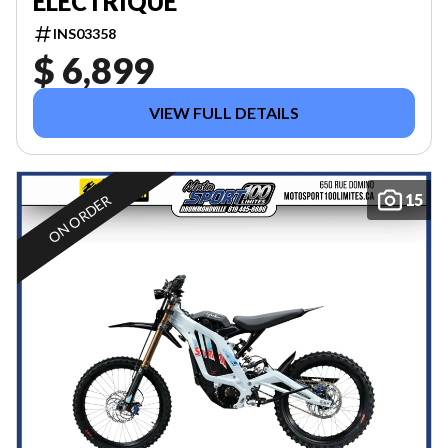
ÉLECTRIQUE
INS03358
$ 6,899
VIEW FULL DETAILS
15
ON ORDER