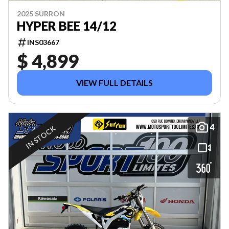
2025 SURRON
HYPER BEE 14/12
INS03667
$ 4,899
VIEW FULL DETAILS
4
IN STOCK