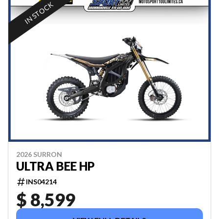
IN STOCK
2026 SURRON
ULTRA BEE HP
INS04214
$ 8,599