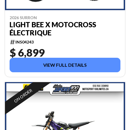
2026 SURRON
LIGHT BEE X MOTOCROSS
ÉLECTRIQUE
INS04243
$ 6,899
VIEW FULL DETAILS
ON ORDER