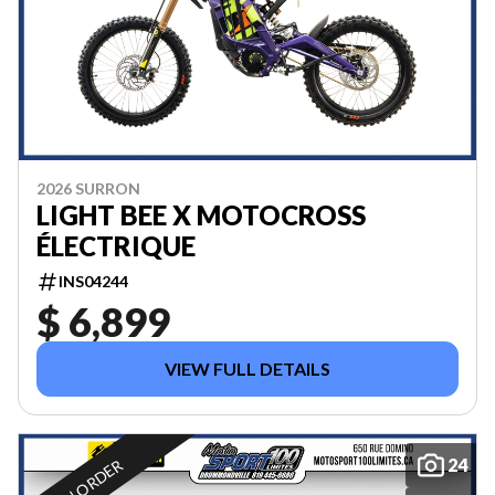
2026 SURRON
LIGHT BEE X MOTOCROSS
ÉLECTRIQUE
INS04244
$ 6,899
VIEW FULL DETAILS
24
ON ORDER