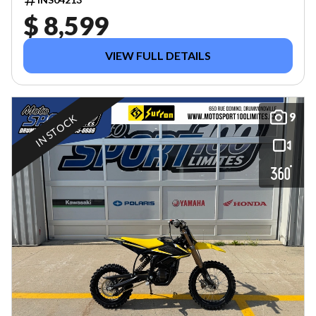
$ 8,599
VIEW FULL DETAILS
9
IN STOCK