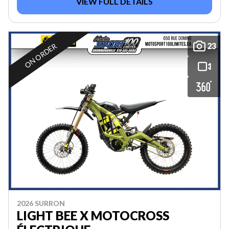
VIEW FULL DETAILS
23
ON ORDER
2026 SURRON
LIGHT BEE X MOTOCROSS