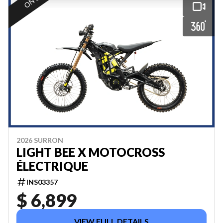
2026 SURRON
LIGHT BEE X MOTOCROSS
ÉLECTRIQUE
INS03357
$ 6,899
VIEW FULL DETAILS