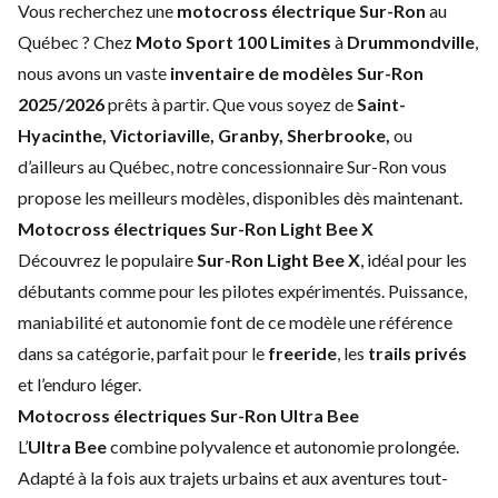
Vous recherchez une
motocross électrique Sur-Ron
au
Québec ? Chez
Moto Sport 100 Limites
à
Drummondville
,
nous avons un vaste
inventaire de modèles Sur-Ron
2025/2026
prêts à partir. Que vous soyez de
Saint-
Hyacinthe, Victoriaville, Granby, Sherbrooke,
ou
d’ailleurs au Québec, notre concessionnaire Sur-Ron vous
propose les meilleurs modèles, disponibles dès maintenant.
Motocross électriques Sur-Ron Light Bee X
Découvrez le populaire
Sur-Ron Light Bee X
, idéal pour les
débutants comme pour les pilotes expérimentés. Puissance,
maniabilité et autonomie font de ce modèle une référence
dans sa catégorie, parfait pour le
freeride
, les
trails privés
et l’enduro léger.
Motocross électriques Sur-Ron Ultra Bee
L’
Ultra Bee
combine polyvalence et autonomie prolongée.
Adapté à la fois aux trajets urbains et aux aventures tout-