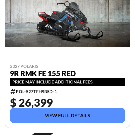
2027 POLARIS
9R RMK FE 155 RED
PRICE MAY INCLUDE ADDITIONAL FEES
POL-S27TFH9BSD-1
$ 26,399
VIEW FULL DETAILS