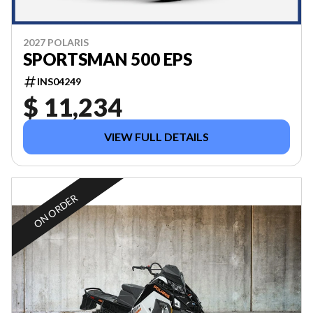
2027 POLARIS
SPORTSMAN 500 EPS
INS04249
$ 11,234
VIEW FULL DETAILS
ON ORDER