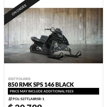
ON ORDER
2027 POLARIS
850 RMK SPS 146 BLACK
PRICE MAY INCLUDE ADDITIONAL FEES
POL-S27TLA8RSR-1