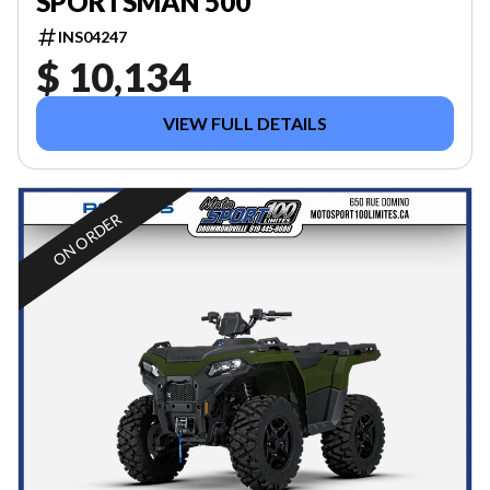
SPORTSMAN 500
INS04247
$ 10,134
VIEW FULL DETAILS
ON ORDER