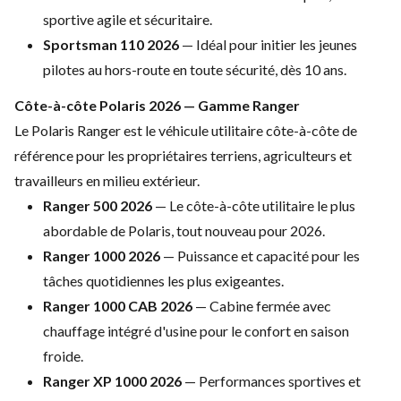
sportive agile et
sécuritaire.
Sportsman 110 2026
—
Idéal pour initier les jeunes
pilotes
au hors-route en toute sécurité, dès 10
ans.
Côte-à-côte Polaris 2026 —
Gamme Ranger
Le Polaris Ranger est le
véhicule utilitaire côte-à-côte de
référence pour les propriétaires
terriens, agriculteurs et
travailleurs
en milieu extérieur.
Ranger 500 2026
— Le côte-à-côte
utilitaire le plus
abordable de
Polaris, tout nouveau pour 2026.
Ranger 1000 2026
— Puissance et
capacité pour les
tâches quotidiennes
les plus exigeantes.
Ranger 1000 CAB 2026
— Cabine
fermée avec
chauffage intégré d'usine
pour le confort en saison
froide.
Ranger XP 1000 2026
— Performances
sportives et