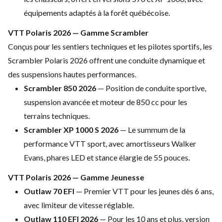
équipements adaptés à la forêt
québécoise.
VTT Polaris 2026 —
Gamme Scrambler
Conçus pour les
sentiers techniques et les pilotes
sportifs, les
Scrambler Polaris 2026
offrent une conduite dynamique et
des
suspensions hautes performances.
Scrambler 850 2026
— Position de
conduite sportive,
suspension avancée
et moteur de 850 cc pour les
terrains
techniques.
Scrambler XP 1000 S 2026
— Le
summum de la
performance VTT sport,
avec amortisseurs Walker
Evans, phares
LED et stance élargie de 55 pouces.
VTT Polaris 2026 — Gamme Jeunesse
Outlaw 70 EFI
— Premier VTT pour
les jeunes dès 6 ans,
avec limiteur de
vitesse réglable.
Outlaw 110 EFI 2026
— Pour les 10
ans et plus, version