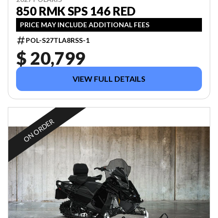
850 RMK SPS 146 RED
PRICE MAY INCLUDE ADDITIONAL FEES
POL-S27TLA8RSS-1
$ 20,799
VIEW FULL DETAILS
ON ORDER