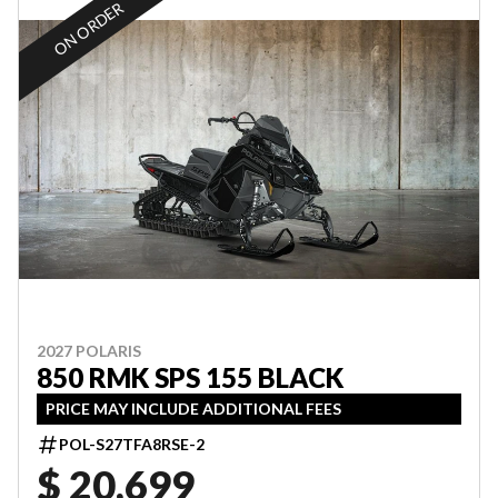
ON ORDER
2027 POLARIS
850 RMK SPS 155 BLACK
PRICE MAY INCLUDE ADDITIONAL FEES
POL-S27TFA8RSE-2
$ 20,699