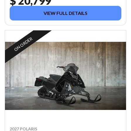
$ 20,799
VIEW FULL DETAILS
ON ORDER
2027 POLARIS