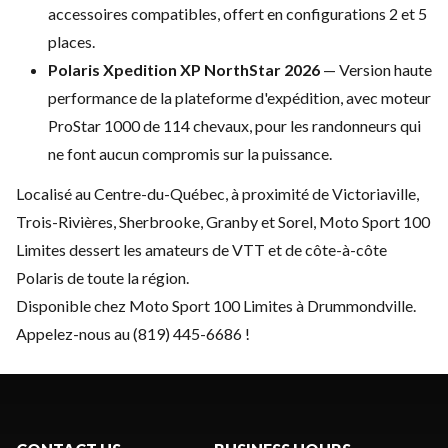
accessoires
compatibles, offert en configurations 2
et 5
places.
Polaris Xpedition XP NorthStar 2026
— Version haute
performance de la
plateforme d'expédition, avec moteur
ProStar 1000 de 114 chevaux, pour les
randonneurs qui
ne font aucun compromis
sur la puissance.
Localisé au
Centre-du-Québec, à proximité de
Victoriaville,
Trois-Rivières,
Sherbrooke, Granby et Sorel, Moto Sport
100
Limites dessert les amateurs de VTT
et de côte-à-côte
Polaris de toute la
région.
Disponible chez Moto Sport
100 Limites à Drummondville.
Appelez-nous au (819) 445-6686 !