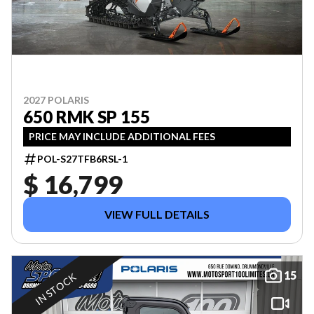
2027 POLARIS
650 RMK SP 155
PRICE MAY INCLUDE ADDITIONAL FEES
POL-S27TFB6RSL-1
$ 16,799
VIEW FULL DETAILS
15
IN STOCK