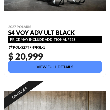
2027 POLARIS
S4 VOY ADV ULT BLACK
PRICE MAY INCLUDE ADDITIONAL FEES
POL-S27TFN9FSL-1
$ 20,999
VIEW FULL DETAILS
ON ORDER