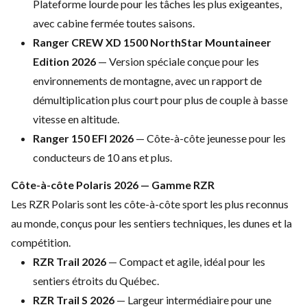
Plateforme lourde pour les
tâches les plus exigeantes,
avec cabine
fermée toutes saisons.
Ranger CREW XD 1500 NorthStar Mountaineer
Edition 2026
— Version spéciale
conçue pour les
environnements de
montagne, avec un rapport de
démultiplication plus court pour plus
de couple à basse
vitesse en altitude.
Ranger 150 EFI 2026
— Côte-à-côte
jeunesse pour les
conducteurs de 10 ans
et plus.
Côte-à-côte Polaris 2026 —
Gamme RZR
Les RZR Polaris sont les
côte-à-côte sport les plus reconnus
au
monde, conçus pour les sentiers
techniques, les dunes et la
compétition.
RZR Trail 2026
—
Compact et agile, idéal pour les
sentiers étroits du Québec.
RZR Trail S 2026
— Largeur
intermédiaire pour une