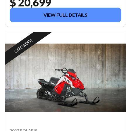
$ 20,699
VIEW FULL DETAILS
ON ORDER
2027 POLARIS