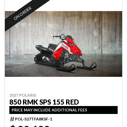
ON ORDER
2027 POLARIS
850 RMK SPS 155 RED
PRICE MAY INCLUDE ADDITIONAL FEES
POL-S27TFA8RSF-1