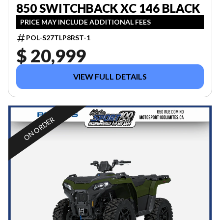
850 SWITCHBACK XC 146 BLACK
PRICE MAY INCLUDE ADDITIONAL FEES
POL-S27TLP8RST-1
$ 20,999
VIEW FULL DETAILS
ON ORDER