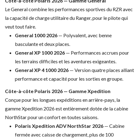
Côte-à-côte Polaris 2026 —
Gamme General
Le General combine les
performances sportives du RZR avec
la
capacité de charge utilitaire du
Ranger, pour le pilote qui
veut tout
faire.
General 1000 2026
—
Polyvalent, avec benne
basculante et
deux places.
General XP 1000 2026
— Performances accrues pour
les
terrains difficiles et les aventures
exigeantes.
General XP 4 1000 2026
— Version quatre places alliant
performance et capacité pour les
sorties en groupe.
Côte-à-côte
Polaris 2026 — Gamme Xpedition
Conçue
pour les longues expéditions en
arrière-pays, la
gamme Xpedition 2026
est entièrement dotée de la cabine
NorthStar pour un confort en toutes
saisons.
Polaris Xpedition ADV NorthStar 2026
— Cabine
fermée avec caisse de
chargement, plus de 100