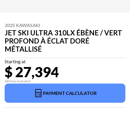
2025 KAWASAKI
JET SKI ULTRA 310LX ÉBÈNE / VERT
PROFOND À ÉCLAT DORÉ
MÉTALLISÉ
Starting at
$ 27,394
All fees included
PAYMENT CALCULATOR