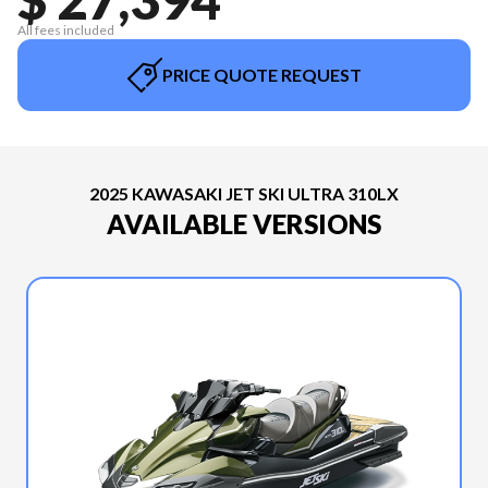
All fees included
PRICE QUOTE REQUEST
2025 KAWASAKI JET SKI ULTRA 310LX
AVAILABLE VERSIONS