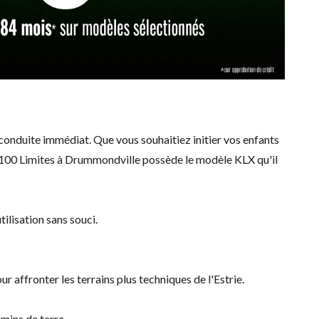
 conduite immédiat. Que vous souhaitiez initier vos enfants
 100 Limites à Drummondville possède le modèle KLX qu'il
ilisation sans souci.
 affronter les terrains plus techniques de l'Estrie.
mins de terre.