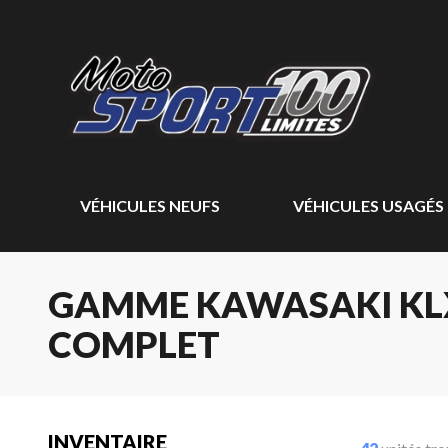
VÉHICULES NEUFS
VÉHICULES USAGÉS
GAMME KAWASAKI KLX 
COMPLET
INVENTAIRE