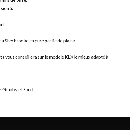
sion S.
nd.
u Sherbrooke en pure partie de plaisir.
ts vous conseillera sur le modèle KLX le mieux adapté à
, Granby et Sorel.