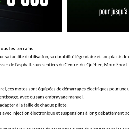
ous les terrains
 facilité d'utilisation, sa durabilité légendaire et son plaisir de
asser de l'asphalte aux sentiers du Centre-du-Québec, Moto Sport
 Sorel, ces motos sont équipées de démarrages électriques pour une ut
rentissage, avec ou sans embrayage manuel.
adapter à la taille de chaque pilote.
avec injection électronique et suspensions à long débattement pour
e et explorer les routes de campagne avant de plonger dans les che