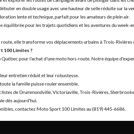
ébuter en double usage avec une hauteur de selle réduite sur la ver
ration lente et technique, parfait pour les amateurs de plein air.
équilibrée pour les trajets quotidiens et les aventures du week-e
route, elle transforme vos déplacements urbains à Trois-Rivières o
t 100 Limites ?
u Québec pour l'achat d'une moto hors-route. Notre équipe d'exper
ur entretien réduit et leur robustesse.
toute la famille puisse rouler ensemble.
stes de Drummondville, Victoriaville, Trois-Rivières, Sherbrooke
e dès aujourd'hui.
ponibles, contactez Moto Sport 100 Limites au (819) 445-6686.