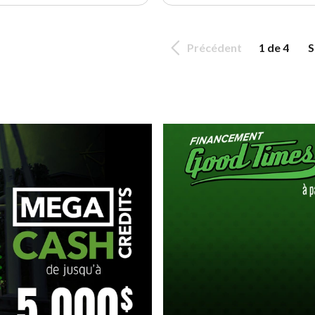
Précédent
1 de 4
S