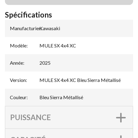
Spécifications
Manufacturier
Kawasaki
:
Modèle
:
MULE SX 4x4 XC
Année
:
2025
Version
:
MULE SX 4x4 XC Bleu Sierra Métallisé
Couleur
:
Bleu Sierra Métallisé
PUISSANCE