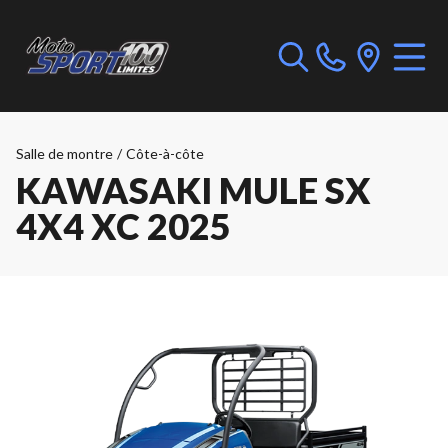
Salle de montre
/
Côte-à-côte
KAWASAKI MULE SX
4X4 XC 2025