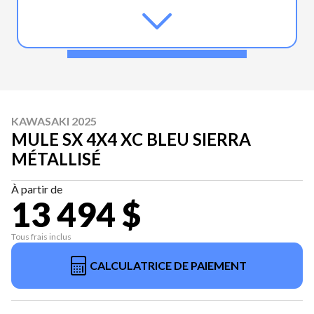
KAWASAKI 2025
MULE SX 4X4 XC BLEU SIERRA
MÉTALLISÉ
À partir de
13 494 $
Tous frais inclus
CALCULATRICE DE PAIEMENT