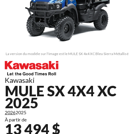
La version du modèle sur l'image est le MULE SX 4x4 XC Bleu Sierra Métallisé
Kawasaki
MULE SX 4X4 XC
2025
2026
2025
À partir de
13 494 $