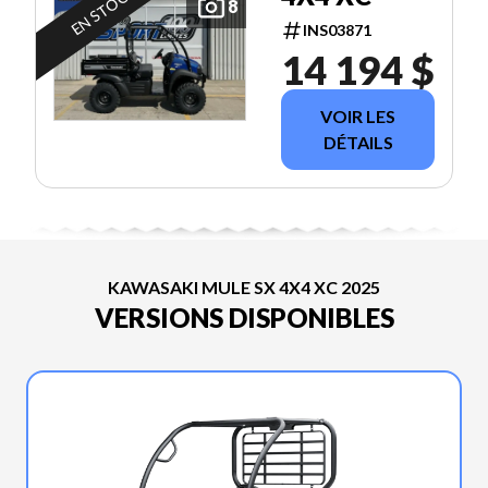
EN STOCK
8
INS03871
14 194 $
VOIR LES
DÉTAILS
KAWASAKI MULE SX 4X4 XC 2025
VERSIONS DISPONIBLES