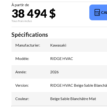
À partir de
38 494 $
CA
Tous frais inclus
Spécifications
Manufacturier
:
Kawasaki
Modèle
:
RIDGE HVAC
Année
:
2026
Version
:
RIDGE HVAC Beige Sable Blanchâ
Couleur
:
Beige Sable Blanchâtre Mat