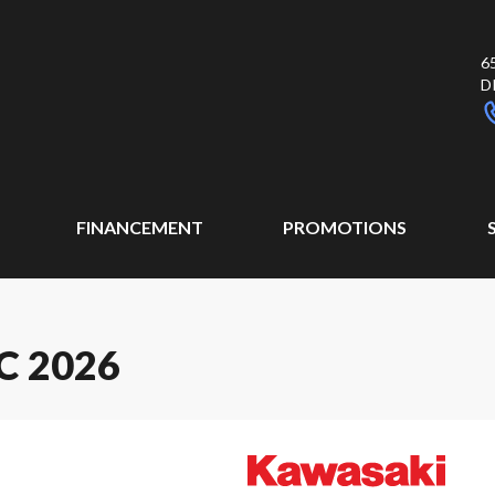
6
D
FINANCEMENT
PROMOTIONS
C 2026