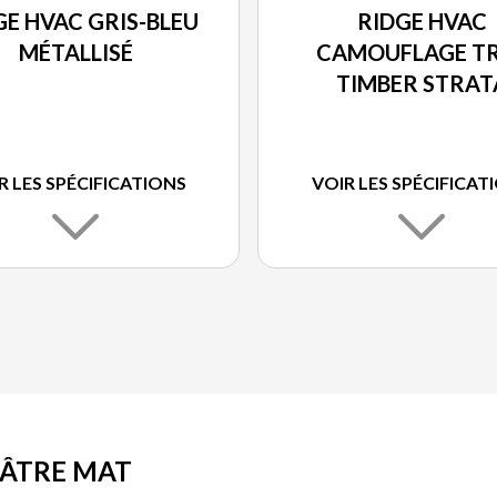
GE HVAC GRIS-BLEU
RIDGE HVAC
MÉTALLISÉ
CAMOUFLAGE T
TIMBER STRAT
R LES SPÉCIFICATIONS
VOIR LES SPÉCIFICAT
HÂTRE MAT