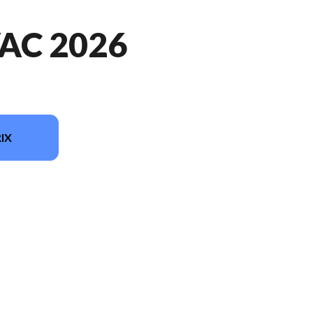
AC 2026
IX