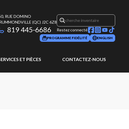
50, RUE DOMINO
RUMMONDVILLE
(QC)
J2C 6Z8
819 445-6686
Restez connecté
PROGRAMME FIDÉLITÉ
ENGLISH
SERVICES ET PIÈCES
CONTACTEZ-NOUS