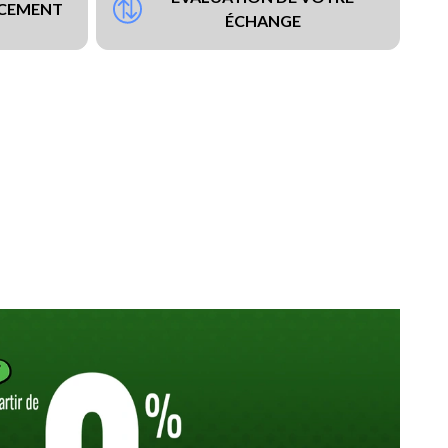
NCEMENT
ÉCHANGE