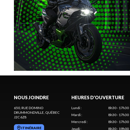
NOUS JOINDRE
HEURES D'OUVERTURE
650, RUE DOMINO
Lundi
:
8h30 - 17h30
DRUMMONDVILLE
, QUÉBEC
Mardi
:
8h30 - 17h30
J2C 6Z8
Mercredi
:
8h30 - 17h30
ITINÉRAIRE
Jeudi
:
8h30 - 19h00