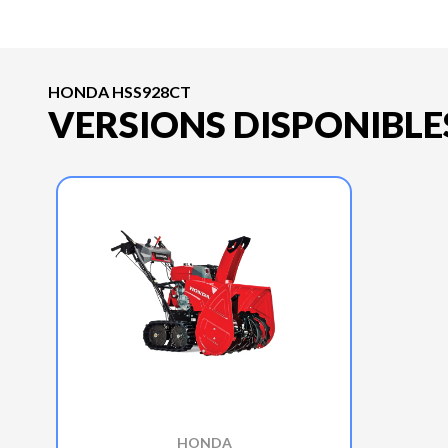
HONDA HSS928CT
VERSIONS DISPONIBLE
HONDA