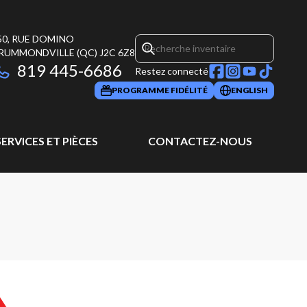
50, RUE DOMINO
RUMMONDVILLE
(QC)
J2C 6Z8
819 445-6686
Restez connecté
PROGRAMME FIDÉLITÉ
ENGLISH
SERVICES ET PIÈCES
CONTACTEZ-NOUS