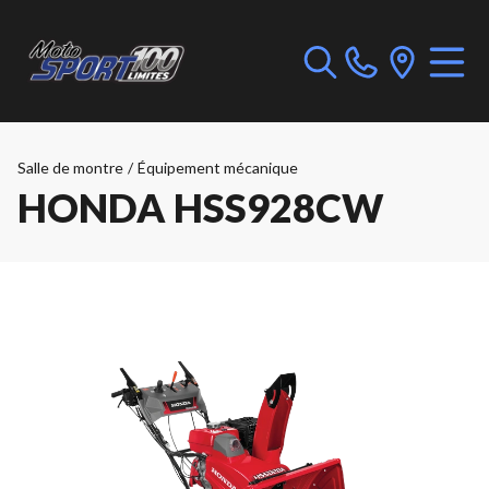
Salle de montre
/
Équipement mécanique
HONDA HSS928CW