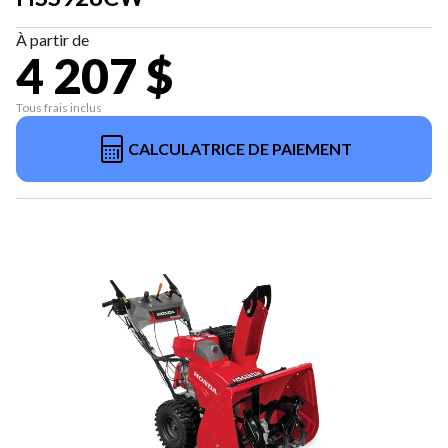
À partir de
4 207 $
Tous frais inclus
CALCULATRICE DE PAIEMENT