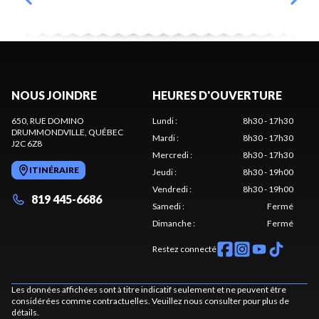
NOUS JOINDRE
HEURES D'OUVERTURE
650, RUE DOMINO
Lundi
:
8h30 - 17h30
DRUMMONDVILLE
, QUÉBEC
Mardi
:
8h30 - 17h30
J2C 6Z8
Mercredi
:
8h30 - 17h30
ITINÉRAIRE
Jeudi
:
8h30 - 19h00
Vendredi
:
8h30 - 19h00
819 445-6686
Samedi
:
Fermé
Dimanche
:
Fermé
Restez connecté
Les données affichées sont à titre indicatif seulement et ne peuvent être
considérées comme contractuelles. Veuillez nous consulter pour plus de
détails.