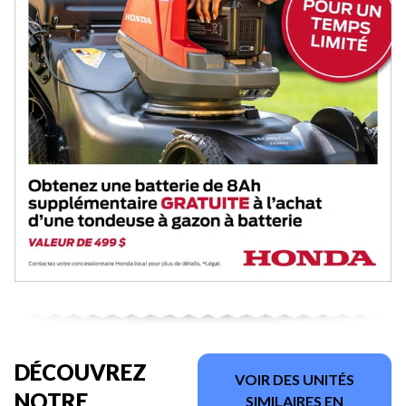
DÉCOUVREZ
VOIR DES UNITÉS
NOTRE
SIMILAIRES EN