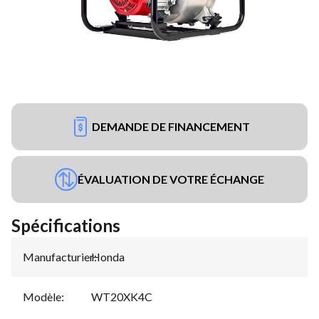
DEMANDE DE FINANCEMENT
ÉVALUATION DE VOTRE ÉCHANGE
Spécifications
Manufacturier
Honda
:
Modèle
:
WT20XK4C