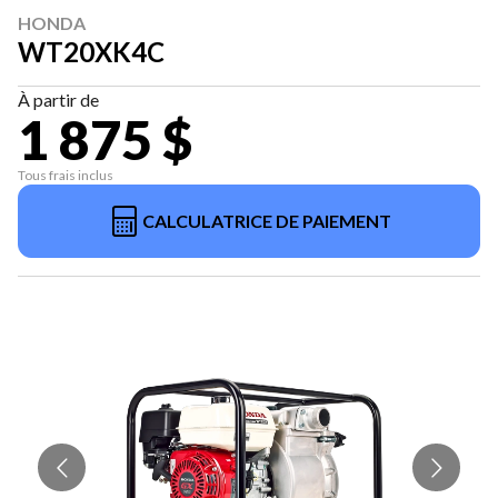
HONDA
WT20XK4C
À partir de
1 875 $
Tous frais inclus
CALCULATRICE DE PAIEMENT