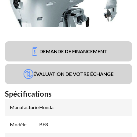
DEMANDE DE FINANCEMENT
ÉVALUATION DE VOTRE ÉCHANGE
Spécifications
Manufacturier
Honda
:
Modèle
:
BF8