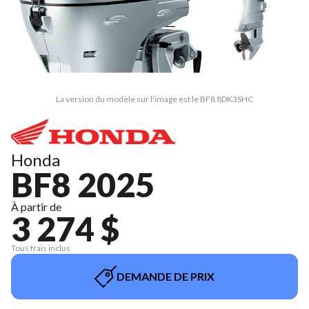
La version du modèle sur l'image est le BF8 8DK3SHC
Honda
BF8 2025
À partir de
3 274 $
Tous frais inclus
DEMANDE DE PRIX