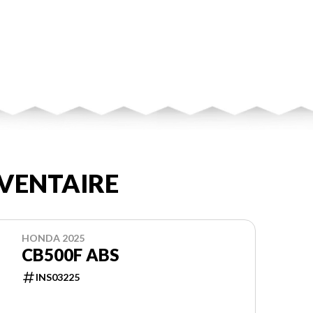
VENTAIRE
HONDA 2025
CB500F ABS
INS03225