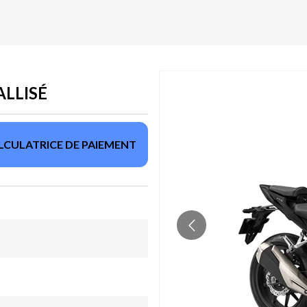
ALLISÉ
LCULATRICE DE PAIEMENT