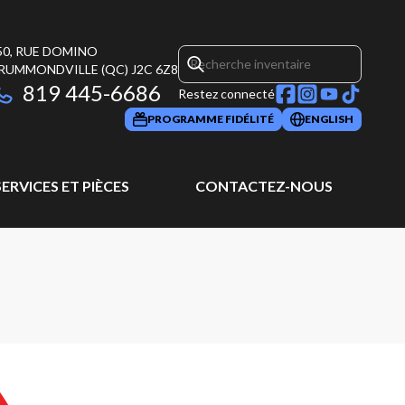
50, RUE DOMINO
RUMMONDVILLE
(QC)
J2C 6Z8
819 445-6686
Restez connecté
PROGRAMME FIDÉLITÉ
ENGLISH
SERVICES ET PIÈCES
CONTACTEZ-NOUS