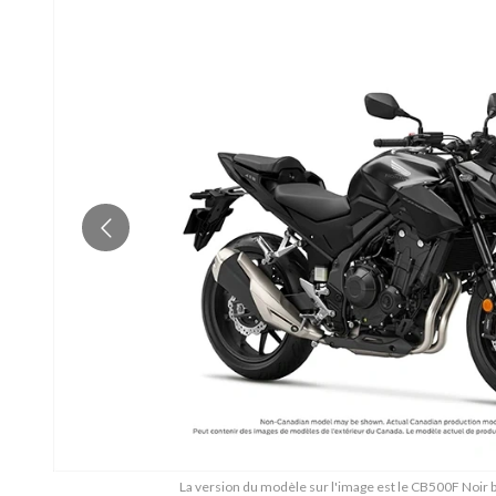
La version du modèle sur l'image est le CB500F Noir ba