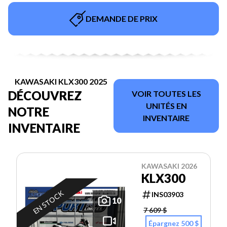
DEMANDE DE PRIX
KAWASAKI KLX300 2025
DÉCOUVREZ
VOIR TOUTES LES
UNITÉS EN
NOTRE
INVENTAIRE
INVENTAIRE
KAWASAKI 2026
KLX300
EN STOCK
INS03903
10
7 609 $
Épargnez 500 $