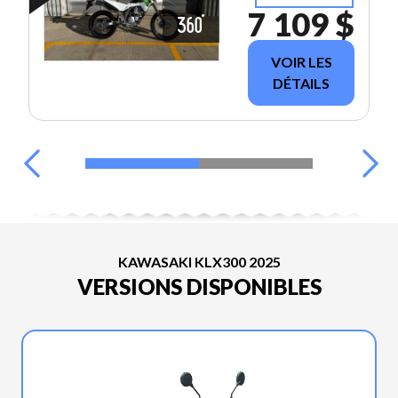
7 109 $
VOIR LES
DÉTAILS
KAWASAKI KLX300 2025
VERSIONS DISPONIBLES