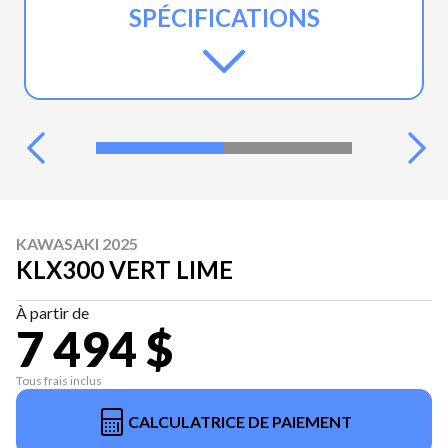
SPÉCIFICATIONS
KAWASAKI 2025
KLX300 VERT LIME
À partir de
7 494 $
Tous frais inclus
CALCULATRICE DE PAIEMENT