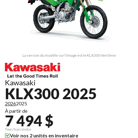
La version du modèle sur l'image est le KLX300 Vert lime
Kawasaki
KLX300 2025
2026
2025
À partir de
7 494 $
Tous frais inclus
Voir nos 2 unités en inventaire