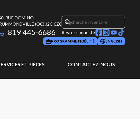
50, RUE DOMINO
RUMMONDVILLE
(QC)
J2C 6Z8
819 445-6686
Restez connecté
PROGRAMME FIDÉLITÉ
ENGLISH
SERVICES ET PIÈCES
CONTACTEZ-NOUS