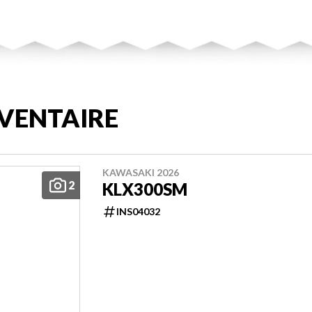
VENTAIRE
KAWASAKI 2026
2
KLX300SM
INS04032