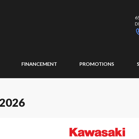
6
D
FINANCEMENT
PROMOTIONS
2026