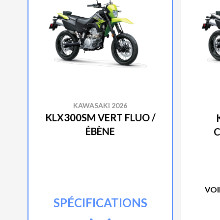
KAWASAKI 2026
KLX300SM VERT FLUO /
ÉBÈNE
C
VOI
SPÉCIFICATIONS