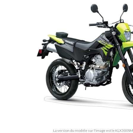
La version du modèle sur l'image est le KLX300SM 