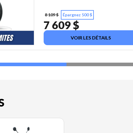
8 109 $
Épargnez 500 $
7 609 $
VOIR LES DÉTAILS
S