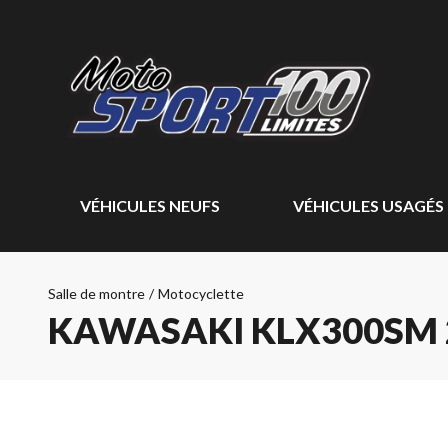
VÉHICULES NEUFS
VÉHICULES USAGÉS
Salle de montre
/
Motocyclette
KAWASAKI KLX300SM 