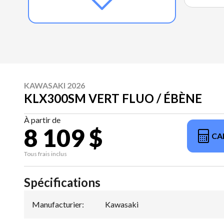
KAWASAKI 2026
KLX300SM VERT FLUO / ÉBÈNE
À partir de
8 109 $
CA
Tous frais inclus
Spécifications
Manufacturier
:
Kawasaki