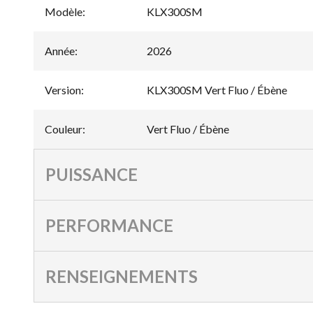
Modèle
:
KLX300SM
Année
:
2026
Version
:
KLX300SM Vert Fluo / Ébène
Couleur
:
Vert Fluo / Ébène
PUISSANCE
PERFORMANCE
RENSEIGNEMENTS