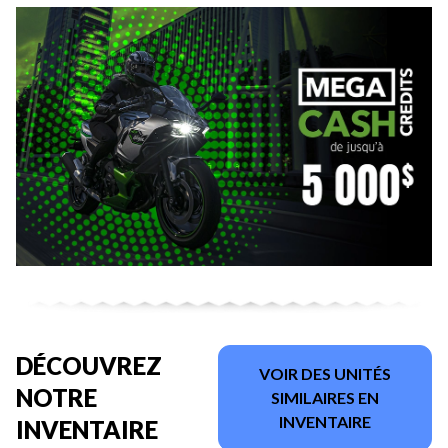
DÉCOUVREZ
VOIR DES UNITÉS
NOTRE
SIMILAIRES EN
INVENTAIRE
INVENTAIRE