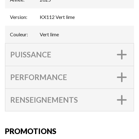
Version
:
KX112 Vert lime
Couleur
:
Vert lime
PUISSANCE
PERFORMANCE
RENSEIGNEMENTS
PROMOTIONS