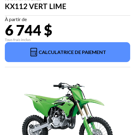
KX112 VERT LIME
À partir de
6 744 $
Tous frais inclus
CALCULATRICE DE PAIEMENT