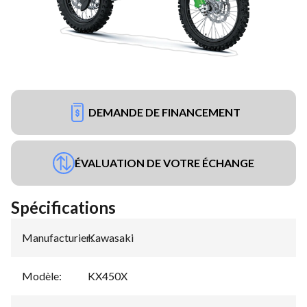
DEMANDE DE FINANCEMENT
ÉVALUATION DE VOTRE ÉCHANGE
Spécifications
Manufacturier
Kawasaki
:
Modèle
:
KX450X