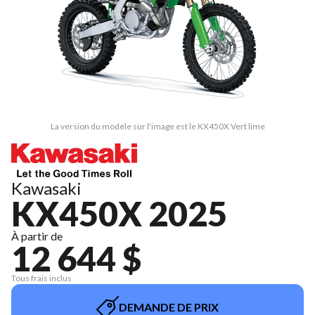
La version du modèle sur l'image est le KX450X Vert lime
Kawasaki
KX450X 2025
À partir de
12 644 $
Tous frais inclus
DEMANDE DE PRIX