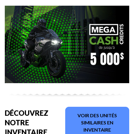
DÉCOUVREZ
VOIR DES UNITÉS
NOTRE
SIMILAIRES EN
INVENTAIRE
INVENTAIRE