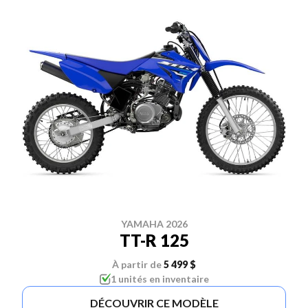
YAMAHA 2026
TT-R 125
À partir de
5 499 $
1 unités en inventaire
DÉCOUVRIR CE MODÈLE