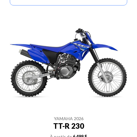
YAMAHA 2026
TT-R 230
À partir de
6 499 $