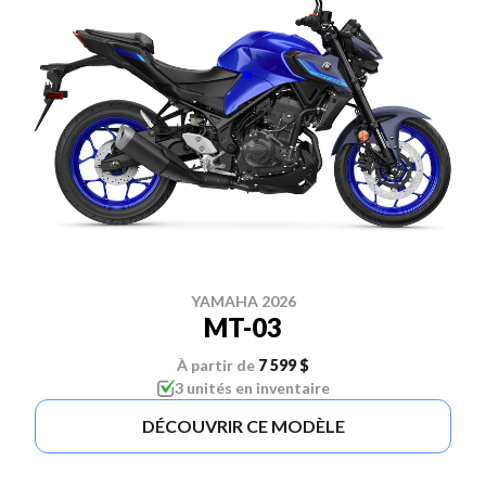
YAMAHA 2026
MT-03
À partir de
7 599 $
3 unités en inventaire
DÉCOUVRIR CE MODÈLE