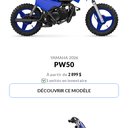
YAMAHA 2026
PW50
À partir de
2 899 $
1 unités en inventaire
DÉCOUVRIR CE MODÈLE