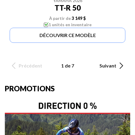
YAMAHA 2026
TT-R 50
À partir de
3 149 $
1 unités en inventaire
DÉCOUVRIR CE MODÈLE
Précédent
1 de 7
Suivant
PROMOTIONS