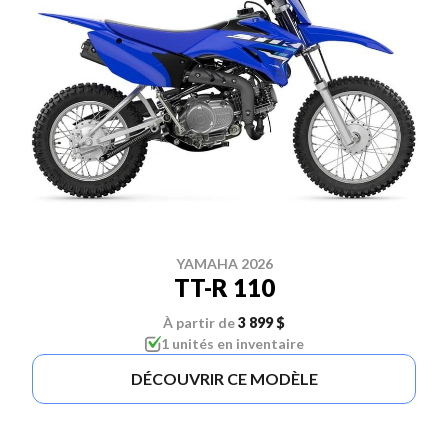
YAMAHA 2026
TT-R 110
À partir de
3 899 $
1 unités en inventaire
DÉCOUVRIR CE MODÈLE