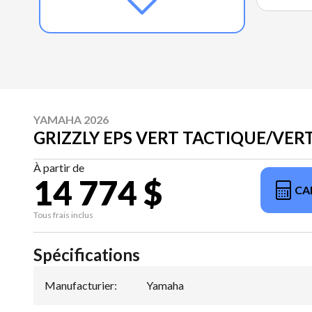
YAMAHA 2026
GRIZZLY EPS VERT TACTIQUE/VER
À partir de
14 774 $
CA
Tous frais inclus
Spécifications
Manufacturier
:
Yamaha