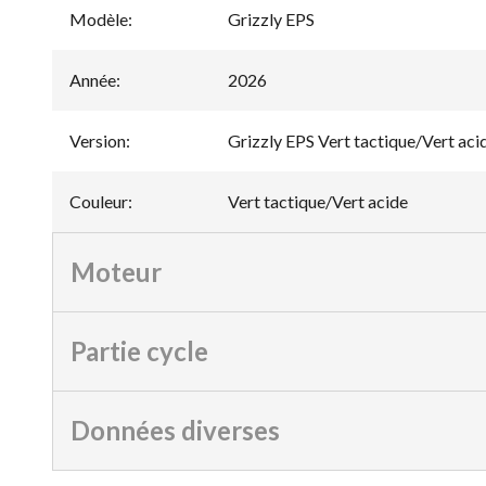
Modèle
:
Grizzly EPS
Année
:
2026
Version
:
Grizzly EPS Vert tactique/Vert aci
Couleur
:
Vert tactique/Vert acide
Moteur
Partie cycle
Données diverses