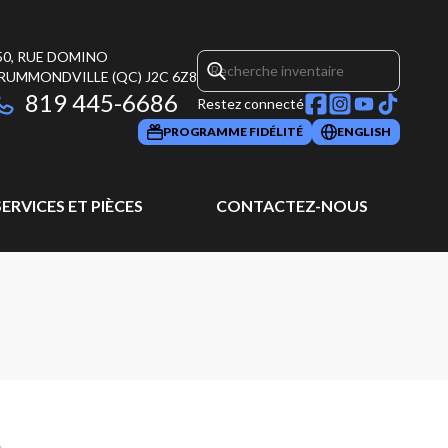
50, RUE DOMINO
RUMMONDVILLE
(QC)
J2C 6Z8
819 445-6686
Restez connecté
PROGRAMME FIDÉLITÉ
ENGLISH
SERVICES ET PIÈCES
CONTACTEZ-NOUS