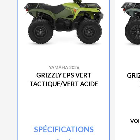
YAMAHA 2026
GRIZZLY EPS VERT
GRIZ
TACTIQUE/VERT ACIDE
VOI
SPÉCIFICATIONS