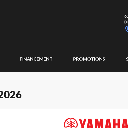
6
D
FINANCEMENT
PROMOTIONS
2026