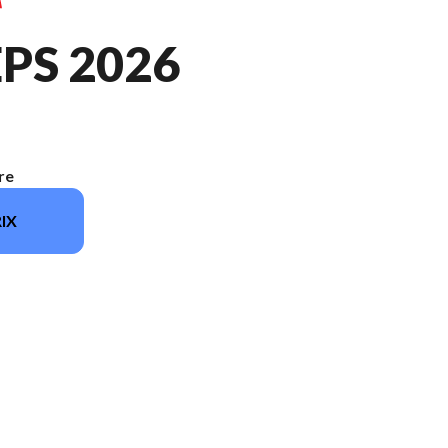
EPS 2026
re
IX