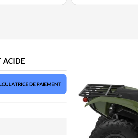
T ACIDE
LCULATRICE DE PAIEMENT