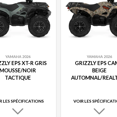
YAMAHA 2026
YAMAHA 2026
ZLY EPS XT-R GRIS
GRIZZLY EPS C
MOUSSE/NOIR
BEIGE
TACTIQUE
AUTOMNAL/REAL
EDGE
R LES SPÉCIFICATIONS
VOIR LES SPÉCIFICAT