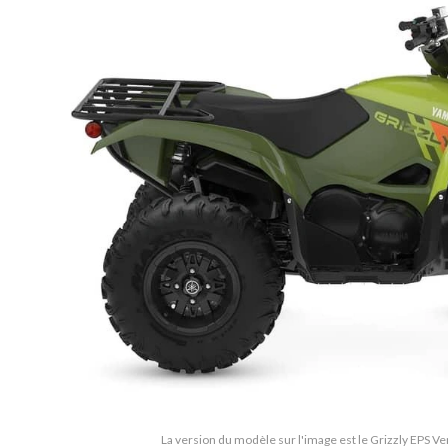
La version du modèle sur l'image est le Grizzly EPS Ve