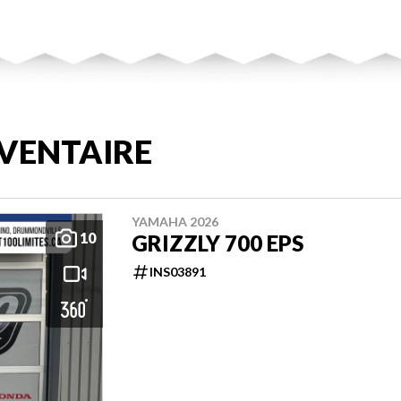
VENTAIRE
YAMAHA 2026
10
GRIZZLY 700 EPS
INS03891