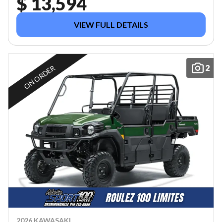
$ 13,594
VIEW FULL DETAILS
2
ON ORDER
2026 KAWASAKI