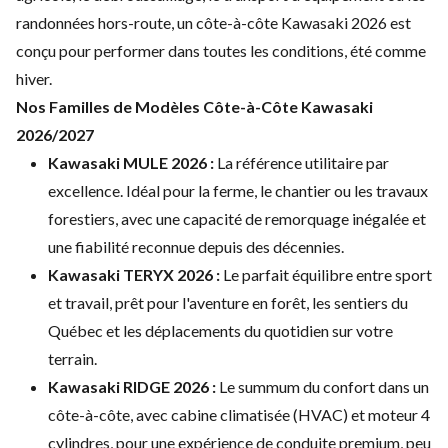
randonnées hors-route, un côte-à-côte Kawasaki 2026 est
conçu pour performer dans toutes les conditions, été comme
hiver.
Nos Familles de Modèles Côte-à-Côte Kawasaki
2026/2027
Kawasaki MULE 2026 :
La référence utilitaire par
excellence. Idéal pour la ferme, le chantier ou les travaux
forestiers, avec une capacité de remorquage inégalée et
une fiabilité reconnue depuis des décennies.
Kawasaki TERYX 2026 :
Le parfait équilibre entre sport
et travail, prêt pour l'aventure en forêt, les sentiers du
Québec et les déplacements du quotidien sur votre
terrain.
Kawasaki RIDGE 2026 :
Le summum du confort dans un
côte-à-côte, avec cabine climatisée (HVAC) et moteur 4
cylindres, pour une expérience de conduite premium, peu