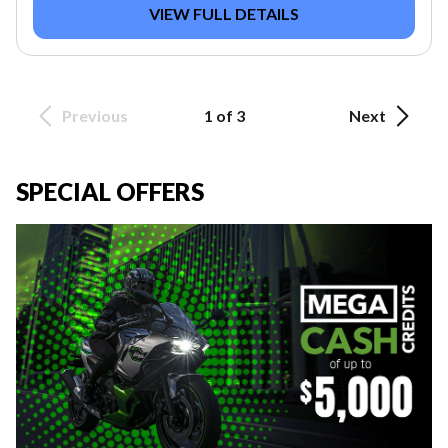
VIEW FULL DETAILS
Previous
1 of 3
Next
SPECIAL OFFERS