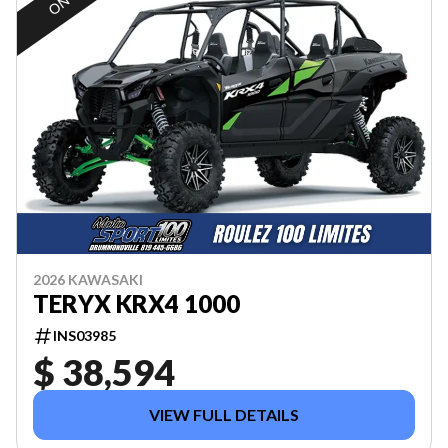
2026 KAWASAKI
TERYX KRX4 1000
INS03985
$ 38,594
VIEW FULL DETAILS