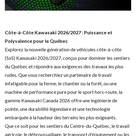
Côte-à-Côte Kawasaki 2026/2027 : Puissance et
Polyvalence pour le Québec
Explorez la nouvelle génération de véhicules côte-à-côte
(SxS) Kawasaki 2026/2027, conçus pour dominer les sentiers
du Québec et répondre aux exigences des travaux les plus
rudes. Que vous recherchiez un partenaire de travail
infatigable pour la ferme, le chantier ou la forêt, ou une
machine de performance pure pour le sport hors-route, la
gamme Kawasaki Canada 2026 offre une ingénierie de
pointe, une durabilité légendaire et une technologie
embarquée à la hauteur des terrains les plus exigeants.
Que ce soit pour les sentiers du Centre-du-Québec, le travail
agricole, le débroussaillage, le transport d'équipement ou les