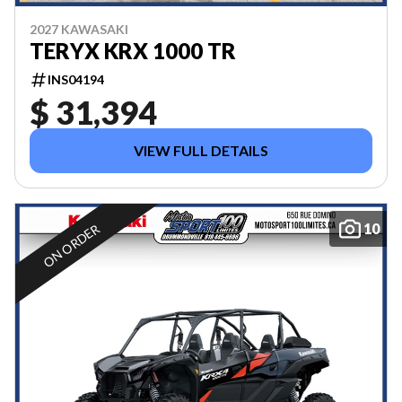
2027 KAWASAKI
TERYX KRX 1000 TR
INS04194
$ 31,394
VIEW FULL DETAILS
10
ON ORDER