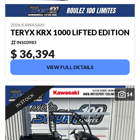
2026 KAWASAKI
TERYX KRX 1000 LIFTED EDITION
INS03983
$ 36,394
VIEW FULL DETAILS
14
IN STOCK