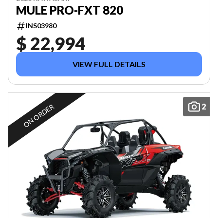
MULE PRO-FXT 820
INS03980
$ 22,994
VIEW FULL DETAILS
2
ON ORDER