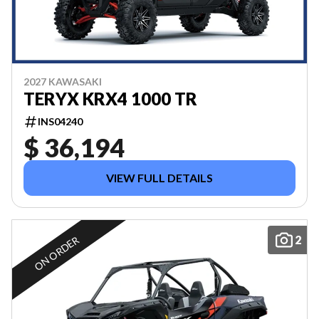
2027 KAWASAKI
TERYX KRX4 1000 TR
INS04240
$ 36,194
VIEW FULL DETAILS
2
ON ORDER