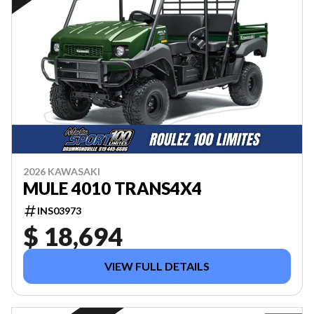
2026 KAWASAKI
MULE 4010 TRANS4X4
INS03973
$ 18,694
VIEW FULL DETAILS