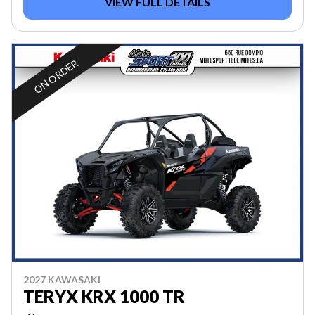
VIEW FULL DETAILS
ON ORDER
2027 KAWASAKI
TERYX KRX 1000 TR