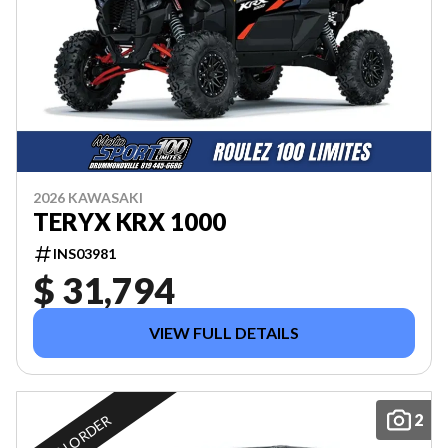
2026 KAWASAKI
TERYX KRX 1000
INS03981
$ 31,794
VIEW FULL DETAILS
2
ON ORDER