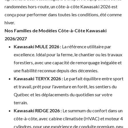
randonnées hors-route, un côte-à-côte Kawasaki 2026 est
conçu pour performer dans toutes les conditions, été comme
hiver.
Nos Familles de Modèles Côte-à-Côte Kawasaki
2026/2027
Kawasaki MULE 2026 :
La référence utilitaire par
excellence. Idéal pour la ferme, le chantier ou les travaux
forestiers, avec une capacité de remorquage inégalée et
une fiabilité reconnue depuis des décennies.
Kawasaki TERYX 2026 :
Le parfait équilibre entre sport
et travail, prêt pour l'aventure en forêt, les sentiers du
Québec et les déplacements du quotidien sur votre
terrain.
Kawasaki RIDGE 2026 :
Le summum du confort dans un
côte-à-côte, avec cabine climatisée (HVAC) et moteur 4
cylindres, pour une expérience de conduite premium, peu