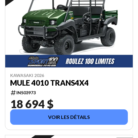
KAWASAKI 2026
MULE 4010 TRANS4X4
INS03973
18 694 $
VOIR LES DÉTAILS