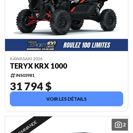
KAWASAKI 2026
TERYX KRX 1000
INS03981
31 794 $
VOIR LES DÉTAILS
EN COMMANDE
2