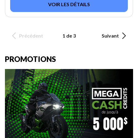
VOIR LES DÉTAILS
Précédent
1 de 3
Suivant
PROMOTIONS