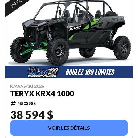
KAWASAKI 2026
TERYX KRX4 1000
INS03985
38 594 $
VOIR LES DÉTAILS