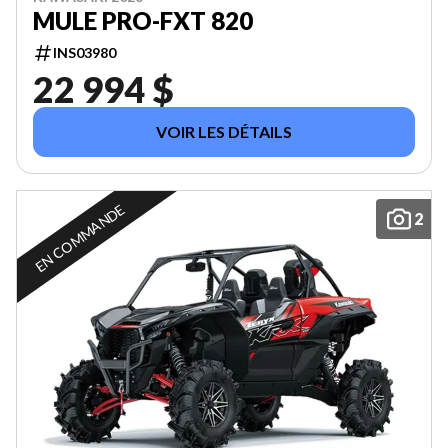
MULE PRO-FXT 820
INS03980
22 994 $
VOIR LES DÉTAILS
EN COMMANDE
2