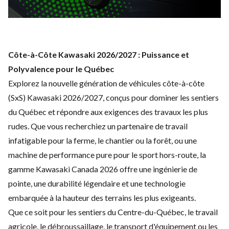
Côte-à-Côte Kawasaki 2026/2027 : Puissance et
Polyvalence pour le Québec
Explorez la nouvelle génération de véhicules côte-à-côte
(SxS) Kawasaki 2026/2027, conçus pour dominer les sentiers
du Québec et répondre aux exigences des travaux les plus
rudes. Que vous recherchiez un partenaire de travail
infatigable pour la ferme, le chantier ou la forêt, ou une
machine de performance pure pour le sport hors-route, la
gamme Kawasaki Canada 2026 offre une ingénierie de
pointe, une durabilité légendaire et une technologie
embarquée à la hauteur des terrains les plus exigeants.
Que ce soit pour les sentiers du Centre-du-Québec, le travail
agricole, le débroussaillage, le transport d'équipement ou les