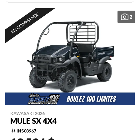
EN COMMANDE
2
KAWASAKI 2026
MULE SX 4X4
INS03967