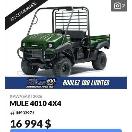
EN COMMANDE
2
KAWASAKI 2026
MULE 4010 4X4
INS03971
16 994 $