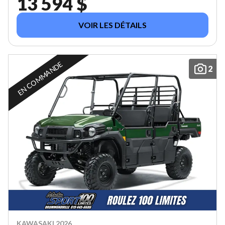
13 594 $
VOIR LES DÉTAILS
EN COMMANDE
2
KAWASAKI 2026