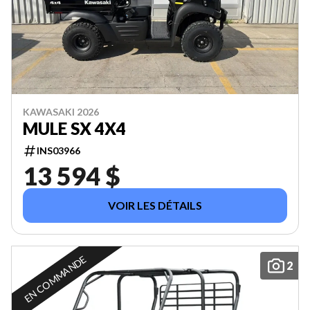
KAWASAKI 2026
MULE SX 4X4
INS03966
13 594 $
VOIR LES DÉTAILS
EN COMMANDE
2