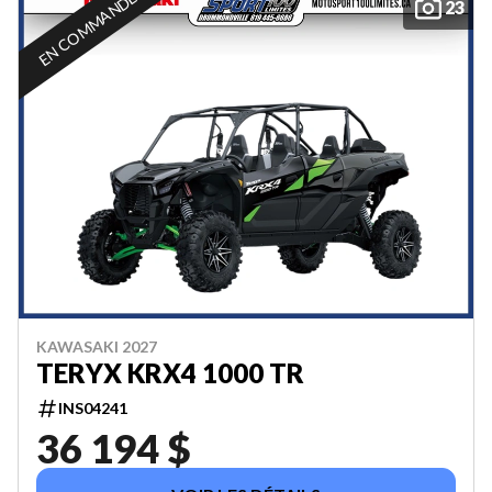
EN COMMANDE
23
KAWASAKI 2027
TERYX KRX4 1000 TR
INS04241
36 194 $