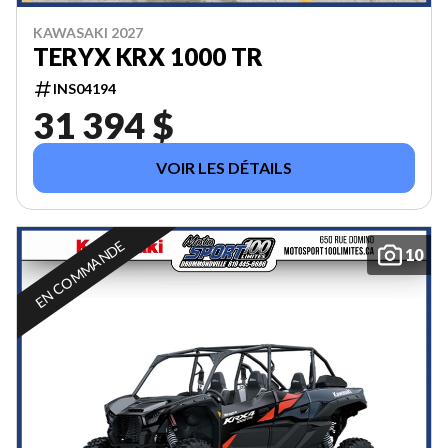
KAWASAKI 2027
TERYX KRX 1000 TR
INS04194
31 394 $
VOIR LES DÉTAILS
EN COMMANDE
10