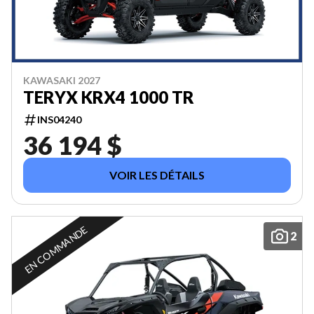
KAWASAKI 2027
TERYX KRX4 1000 TR
INS04240
36 194 $
VOIR LES DÉTAILS
EN COMMANDE
2