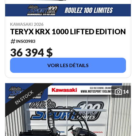
KAWASAKI 2026
TERYX KRX 1000 LIFTED EDITION
INS03983
36 394 $
VOIR LES DÉTAILS
14
EN STOCK