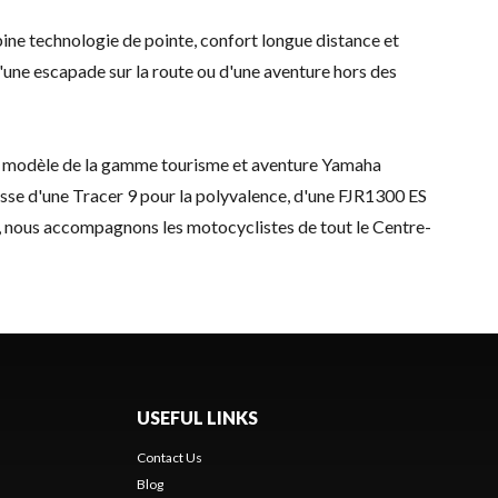
 technologie de pointe, confort longue distance et
d'une escapade sur la route ou d'une aventure hors des
 modèle de la gamme tourisme et aventure Yamaha
isse d'une Tracer 9 pour la polyvalence, d'une FJR1300 ES
t, nous accompagnons les motocyclistes de tout le Centre-
USEFUL LINKS
Contact Us
Blog