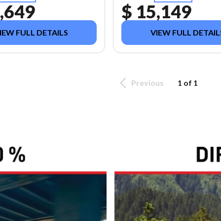
,649
$ 15,149
IEW FULL DETAILS
VIEW FULL DETAIL
Previous
1 of 1