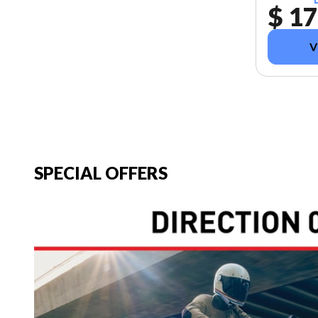
$ 17
V
SPECIAL OFFERS