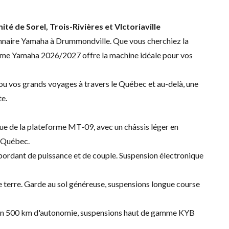
 de Sorel, Trois-Rivières et VIctoriaville
naire Yamaha à Drummondville. Que vous cherchiez la
 gamme Yamaha 2026/2027 offre la machine idéale pour vos
ou vos grands voyages à travers le Québec et au-delà, une
e.
que de la plateforme MT-09, avec un châssis léger en
u Québec.
ébordant de puissance et de couple. Suspension électronique
e terre. Garde au sol généreuse, suspensions longue course
iron 500 km d'autonomie, suspensions haut de gamme KYB