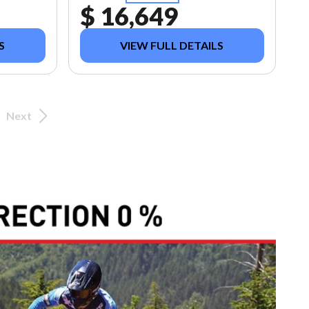
$ 16,649
S
VIEW FULL DETAILS
Next