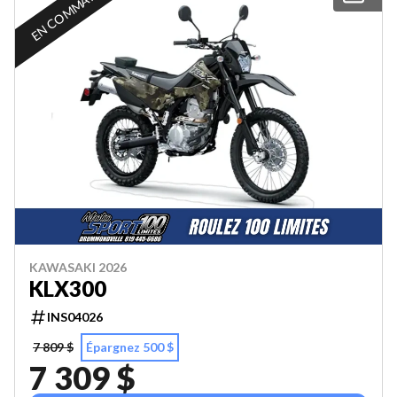
EN COMMANDE
KAWASAKI 2026
KLX300
INS04026
7 809 $
Épargnez 500 $
7 309 $