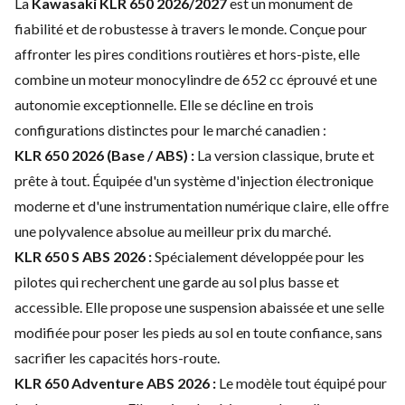
La
Kawasaki KLR 650 2026/2027
est un monument de
fiabilité et de robustesse à travers le monde. Conçue pour
affronter les pires conditions routières et hors-piste, elle
combine un moteur monocylindre de 652 cc éprouvé et une
autonomie exceptionnelle. Elle se décline en trois
configurations distinctes pour le marché canadien :
KLR 650 2026 (Base / ABS) :
La version classique, brute et
prête à tout. Équipée d'un système d'injection électronique
moderne et d'une instrumentation numérique claire, elle offre
une polyvalence absolue au meilleur prix du marché.
KLR 650 S ABS 2026 :
Spécialement développée pour les
pilotes qui recherchent une garde au sol plus basse et
accessible. Elle propose une suspension abaissée et une selle
modifiée pour poser les pieds au sol en toute confiance, sans
sacrifier les capacités hors-route.
KLR 650 Adventure ABS 2026 :
Le modèle tout équipé pour