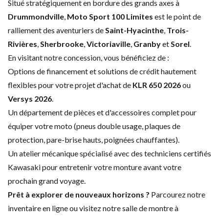
Situé stratégiquement en bordure des grands axes à
Drummondville
,
Moto Sport 100 Limites
est le point de
ralliement des aventuriers de
Saint-Hyacinthe
,
Trois-
Rivières
,
Sherbrooke
,
Victoriaville
,
Granby
et
Sorel
.
En visitant notre concession, vous bénéficiez de :
Options de financement et solutions de crédit hautement
flexibles pour votre projet d'achat de
KLR 650 2026
ou
Versys 2026
.
Un département de pièces et d'accessoires complet pour
équiper votre moto (pneus double usage, plaques de
protection, pare-brise hauts, poignées chauffantes).
Un atelier mécanique spécialisé avec des techniciens certifiés
Kawasaki pour entretenir votre monture avant votre
prochain grand voyage.
Prêt à explorer de nouveaux horizons ?
Parcourez notre
inventaire en ligne ou visitez notre salle de montre à