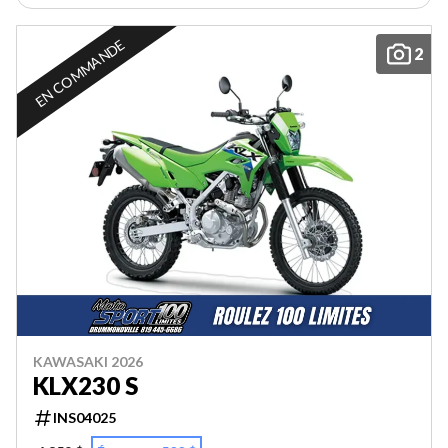
EN COMMANDE
2
KAWASAKI 2026
KLX230 S
INS04025