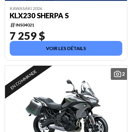
KAWASAKI 2026
KLX230 SHERPA S
INS04021
7 259 $
VOIR LES DÉTAILS
EN COMMANDE
2