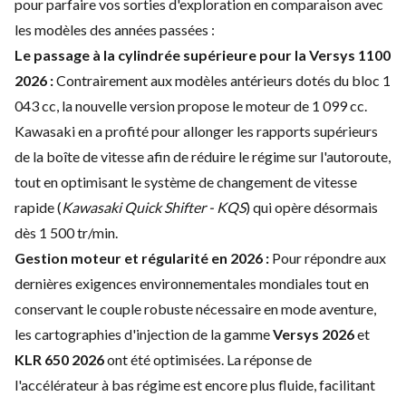
pour parfaire vos sorties d'exploration en comparaison avec
les modèles des années passées :
Le passage à la cylindrée supérieure pour la Versys 1100
2026 :
Contrairement aux modèles antérieurs dotés du bloc 1
043 cc, la nouvelle version propose le moteur de 1 099 cc.
Kawasaki en a profité pour allonger les rapports supérieurs
de la boîte de vitesse afin de réduire le régime sur l'autoroute,
tout en optimisant le système de changement de vitesse
rapide (
Kawasaki Quick Shifter - KQS
) qui opère désormais
dès 1 500 tr/min.
Gestion moteur et régularité en 2026 :
Pour répondre aux
dernières exigences environnementales mondiales tout en
conservant le couple robuste nécessaire en mode aventure,
les cartographies d'injection de la gamme
Versys 2026
et
KLR 650 2026
ont été optimisées. La réponse de
l'accélérateur à bas régime est encore plus fluide, facilitant