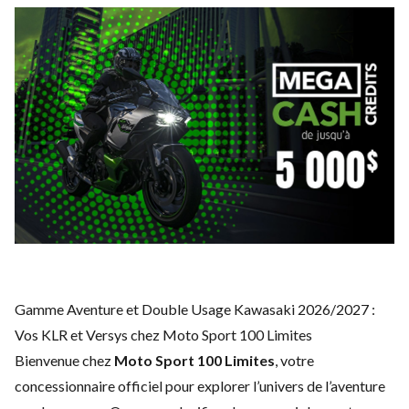
Gamme Aventure et Double Usage Kawasaki 2026/2027 :
Vos KLR et Versys chez Moto Sport 100 Limites
Bienvenue chez
Moto Sport 100 Limites
, votre
concessionnaire officiel pour explorer l’univers de l’aventure