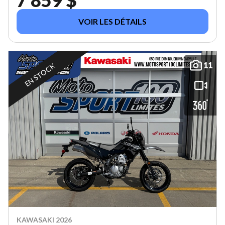
VOIR LES DÉTAILS
11
EN STOCK
KAWASAKI 2026