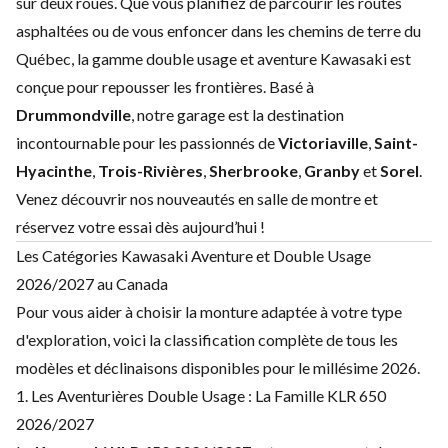
sur deux roues. Que vous planifiez de parcourir les routes
asphaltées ou de vous enfoncer dans les chemins de terre du
Québec, la gamme double usage et aventure Kawasaki est
conçue pour repousser les frontières. Basé à
Drummondville
, notre garage est la destination
incontournable pour les passionnés de
Victoriaville
,
Saint-
Hyacinthe
,
Trois-Rivières
,
Sherbrooke
,
Granby
et
Sorel
.
Venez découvrir nos nouveautés en salle de montre et
réservez votre essai dès aujourd’hui !
Les Catégories Kawasaki Aventure et Double Usage
2026/2027 au Canada
Pour vous aider à choisir la monture adaptée à votre type
d'exploration, voici la classification complète de tous les
modèles et déclinaisons disponibles pour le millésime 2026.
1. Les Aventurières Double Usage : La Famille KLR 650
2026/2027