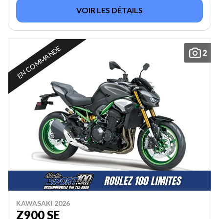
VOIR LES DÉTAILS
EN COMMANDE
2
KAWASAKI 2026
Z900 SE