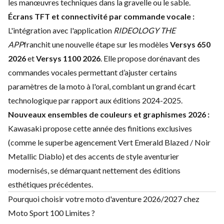
les manœuvres techniques dans la gravelle ou le sable.
Écrans TFT et connectivité par commande vocale :
L'intégration avec l'application
RIDEOLOGY THE
APP
franchit une nouvelle étape sur les modèles
Versys 650
2026
et
Versys 1100 2026
. Elle propose dorénavant des
commandes vocales permettant d’ajuster certains
paramètres de la moto à l'oral, comblant un grand écart
technologique par rapport aux éditions 2024-2025.
Nouveaux ensembles de couleurs et graphismes 2026 :
Kawasaki propose cette année des finitions exclusives
(comme le superbe agencement Vert Emerald Blazed / Noir
Metallic Diablo) et des accents de style aventurier
modernisés, se démarquant nettement des éditions
esthétiques précédentes.
Pourquoi choisir votre moto d'aventure 2026/2027 chez
Moto Sport 100 Limites ?