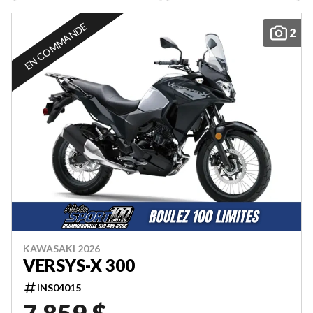
EN COMMANDE
2
KAWASAKI 2026
VERSYS-X 300
INS04015
7 859 $