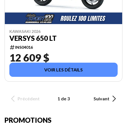
KAWASAKI 2026
VERSYS 650 LT
INS04016
12 609 $
VOIR LES DÉTAILS
Précédent
1 de 3
Suivant
PROMOTIONS