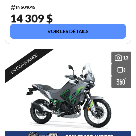
INS04045
14 309 $
VOIR LES DÉTAILS
EN COMMANDE
13