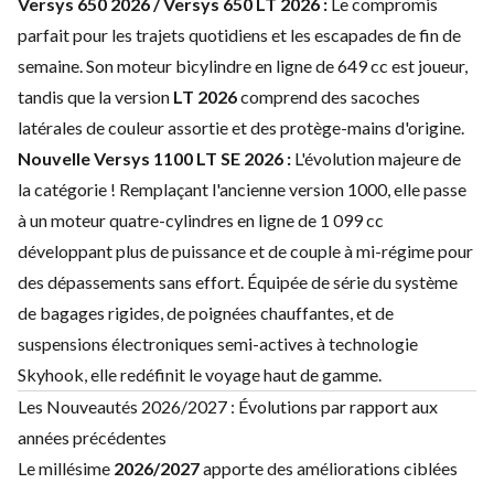
Versys 650 2026 / Versys 650 LT 2026 :
Le compromis
parfait pour les trajets quotidiens et les escapades de fin de
semaine. Son moteur bicylindre en ligne de 649 cc est joueur,
tandis que la version
LT 2026
comprend des sacoches
latérales de couleur assortie et des protège-mains d'origine.
Nouvelle Versys 1100 LT SE 2026 :
L'évolution majeure de
la catégorie ! Remplaçant l'ancienne version 1000, elle passe
à un moteur quatre-cylindres en ligne de 1 099 cc
développant plus de puissance et de couple à mi-régime pour
des dépassements sans effort. Équipée de série du système
de bagages rigides, de poignées chauffantes, et de
suspensions électroniques semi-actives à technologie
Skyhook, elle redéfinit le voyage haut de gamme.
Les Nouveautés 2026/2027 : Évolutions par rapport aux
années précédentes
Le millésime
2026/2027
apporte des améliorations ciblées