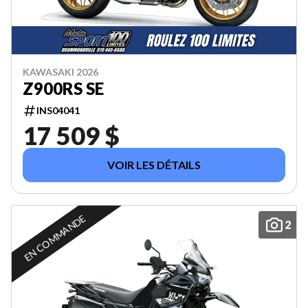
KAWASAKI 2026
Z900RS SE
INS04041
17 509 $
VOIR LES DÉTAILS
EN COMMANDE
2