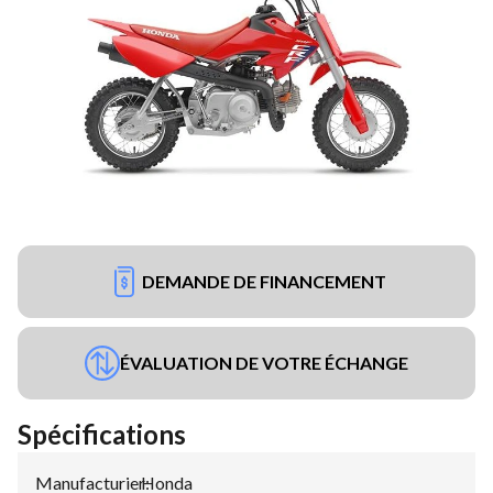
DEMANDE DE FINANCEMENT
ÉVALUATION DE VOTRE ÉCHANGE
Spécifications
Manufacturier
Honda
: