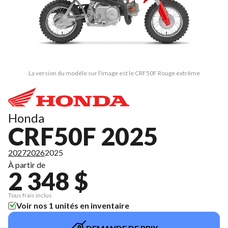
La version du modèle sur l'image est le CRF50F Rouge extrême
Honda
CRF50F 2025
2027
2026
2025
À partir de
2 348 $
Tous frais inclus
Voir nos 1 unités en inventaire