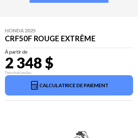
HONDA 2025
CRF50F ROUGE EXTRÊME
À partir de
2 348 $
Tous frais inclus
CALCULATRICE DE PAIEMENT