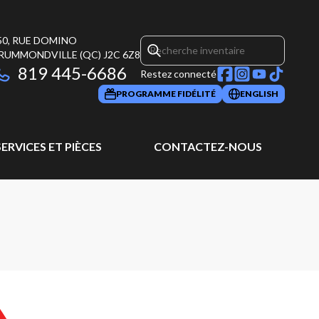
50, RUE DOMINO
RUMMONDVILLE
(QC)
J2C 6Z8
819 445-6686
Restez connecté
PROGRAMME FIDÉLITÉ
ENGLISH
SERVICES ET PIÈCES
CONTACTEZ-NOUS