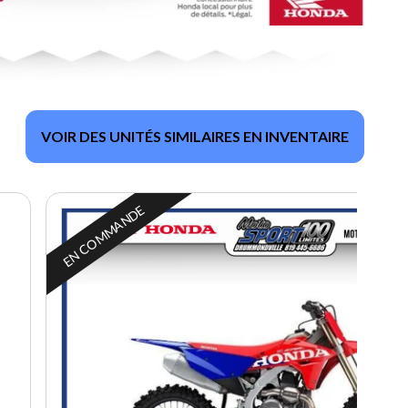
VOIR DES UNITÉS SIMILAIRES EN INVENTAIRE
EN COMMANDE