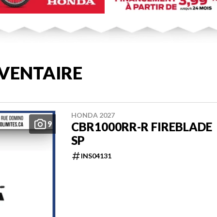
VENTAIRE
HONDA 2027
9
CBR1000RR-R FIREBLADE
SP
INS04131