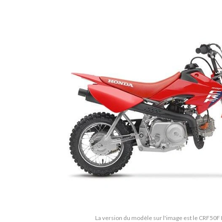
La version du modèle sur l'image est le CRF50