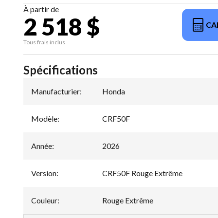
À partir de
2 518 $
CA
Tous frais inclus
Spécifications
Manufacturier
:
Honda
Modèle
:
CRF50F
Année
:
2026
Version
:
CRF50F Rouge Extrême
Couleur
:
Rouge Extrême