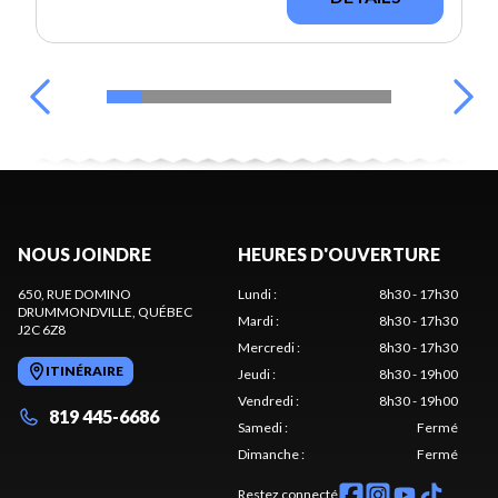
NOUS JOINDRE
HEURES D'OUVERTURE
650, RUE DOMINO
Lundi
:
8h30 - 17h30
DRUMMONDVILLE
, QUÉBEC
Mardi
:
8h30 - 17h30
J2C 6Z8
Mercredi
:
8h30 - 17h30
ITINÉRAIRE
Jeudi
:
8h30 - 19h00
Vendredi
:
8h30 - 19h00
819 445-6686
Samedi
:
Fermé
Dimanche
:
Fermé
Restez connecté