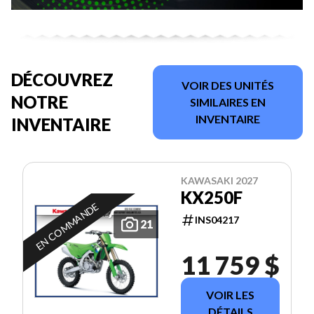
DÉCOUVREZ
VOIR DES UNITÉS
NOTRE
SIMILAIRES EN
INVENTAIRE
INVENTAIRE
KAWASAKI 2027
KX250F
EN COMMANDE
INS04217
21
11 759 $
VOIR LES
DÉTAILS