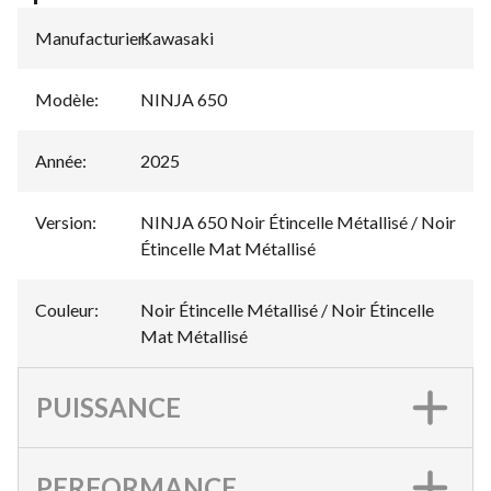
Manufacturier
Kawasaki
:
Modèle
:
NINJA 650
Année
:
2025
Version
:
NINJA 650 Noir Étincelle Métallisé / Noir
Étincelle Mat Métallisé
Couleur
:
Noir Étincelle Métallisé / Noir Étincelle
Mat Métallisé
PUISSANCE
PERFORMANCE