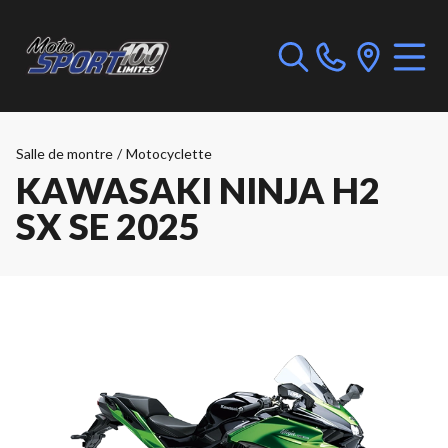
Salle de montre
/
Motocyclette
KAWASAKI NINJA H2
SX SE 2025