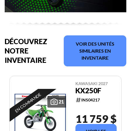
DÉCOUVREZ
VOIR DES UNITÉS
NOTRE
SIMILAIRES EN
INVENTAIRE
INVENTAIRE
KAWASAKI 2027
KX250F
EN COMMANDE
INS04217
21
11 759 $