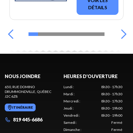
VOIR LES
DÉTAILS
NOUS JOINDRE
HEURES D'OUVERTURE
650, RUE DOMINO
Lundi
:
8h30 - 17h30
DRUMMONDVILLE
, QUÉBEC
Mardi
:
8h30 - 17h30
J2C 6Z8
Mercredi
:
8h30 - 17h30
ITINÉRAIRE
Jeudi
:
8h30 - 19h00
Vendredi
:
8h30 - 19h00
819 445-6686
Samedi
:
Fermé
Dimanche
:
Fermé