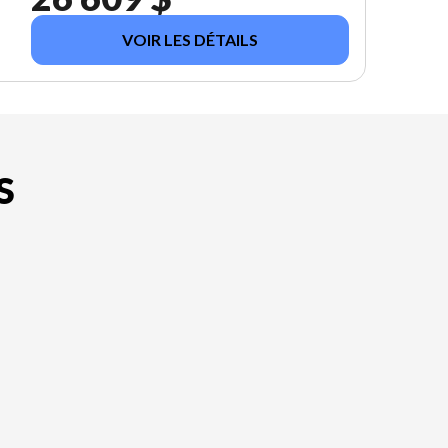
VOIR LES DÉTAILS
S