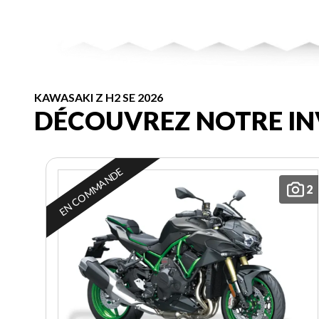
KAWASAKI Z H2 SE 2026
DÉCOUVREZ NOTRE IN
EN COMMANDE
2