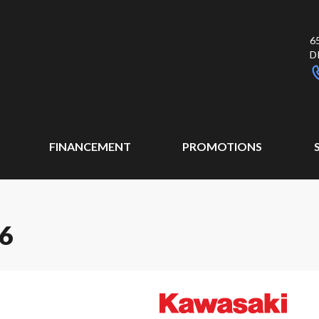
6
D
FINANCEMENT
PROMOTIONS
6