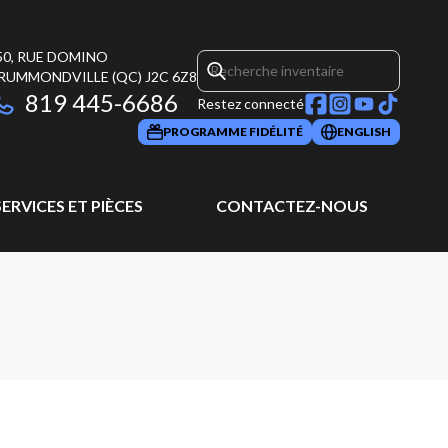
50, RUE DOMINO
RUMMONDVILLE
(QC)
J2C 6Z8
819 445-6686
Restez connecté
PROGRAMME FIDÉLITÉ
ENGLISH
SERVICES ET PIÈCES
CONTACTEZ-NOUS