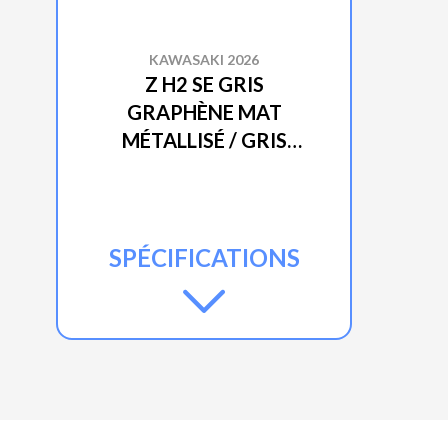
KAWASAKI 2026
Z H2 SE GRIS
GRAPHÈNE MAT
MÉTALLISÉ / GRIS
CARBONE MAT
MÉTALLISÉ / ÉBÈNE
SPÉCIFICATIONS