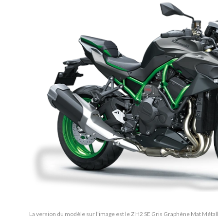
La version du modèle sur l'image est le Z H2 SE Gris Graphène Mat Métall