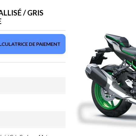
LLISÉ / GRIS
E
LCULATRICE DE PAIEMENT