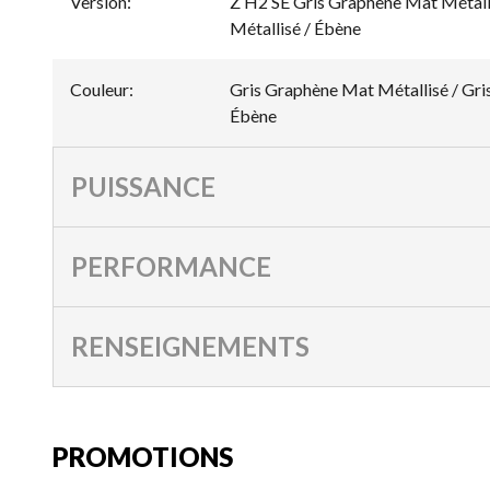
Version
:
Z H2 SE Gris Graphène Mat Métall
Métallisé / Ébène
Couleur
:
Gris Graphène Mat Métallisé / Gri
Ébène
PUISSANCE
PERFORMANCE
RENSEIGNEMENTS
PROMOTIONS