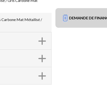
isé / Gris Carbone Mat
DEMANDE DE FINA
s Carbone Mat Métallisé /