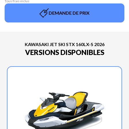
Tous frais inclus
DEMANDE DE PRIX
KAWASAKI JET SKI STX 160LX-S 2026
VERSIONS DISPONIBLES