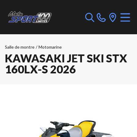
Salle de montre
/
Motomarine
KAWASAKI JET SKI STX
160LX-S 2026