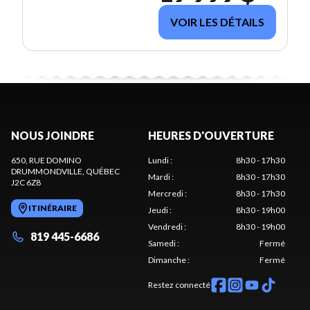
VOIR LES DÉTAILS
NOUS JOINDRE
HEURES D'OUVERTURE
650, RUE DOMINO
Lundi
:
8h30 - 17h30
DRUMMONDVILLE
, QUÉBEC
Mardi
:
8h30 - 17h30
J2C 6Z8
Mercredi
:
8h30 - 17h30
ITINÉRAIRE
Jeudi
:
8h30 - 19h00
Vendredi
:
8h30 - 19h00
819 445-6686
Samedi
:
Fermé
Dimanche
:
Fermé
Restez connecté