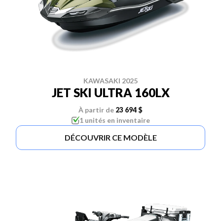
KAWASAKI 2025
JET SKI ULTRA 160LX
À partir de
23 694 $
1 unités en inventaire
DÉCOUVRIR CE MODÈLE