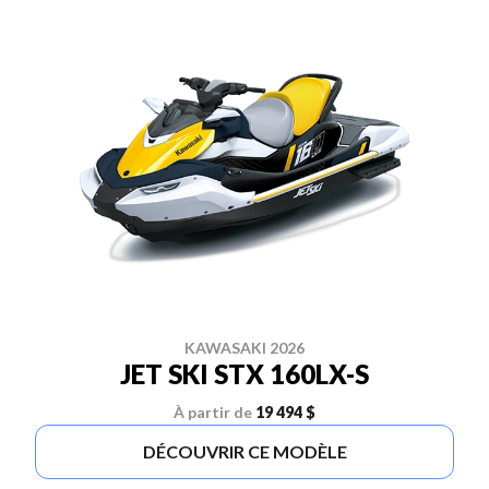
KAWASAKI 2026
JET SKI STX 160LX-S
À partir de
19 494 $
DÉCOUVRIR CE MODÈLE