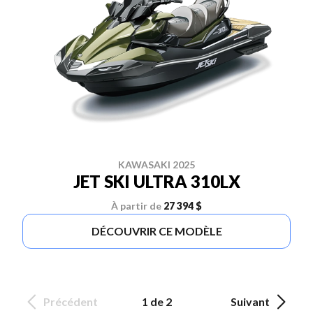
KAWASAKI 2025
JET SKI ULTRA 310LX
À partir de
27 394 $
DÉCOUVRIR CE MODÈLE
Précédent
1 de 2
Suivant