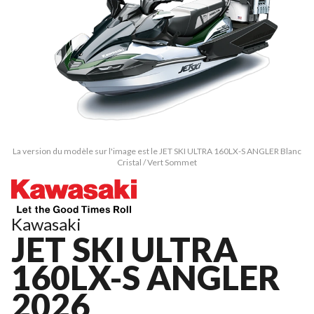
La version du modèle sur l'image est le JET SKI ULTRA 160LX-S ANGLER Blanc
Cristal / Vert Sommet
Kawasaki
JET SKI ULTRA
160LX-S ANGLER
2026