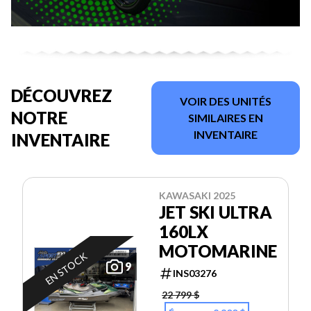
DÉCOUVREZ
VOIR DES UNITÉS
NOTRE
SIMILAIRES EN
INVENTAIRE
INVENTAIRE
KAWASAKI 2025
JET SKI ULTRA
160LX
MOTOMARINE
EN STOCK
9
INS03276
22 799 $