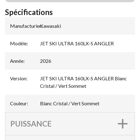
Spécifications
Manufacturier
Kawasaki
:
Modèle
:
JET SKI ULTRA 160LX-S ANGLER
Année
:
2026
Version
:
JET SKI ULTRA 160LX-S ANGLER Blanc
Cristal / Vert Sommet
Couleur
:
Blanc Cristal / Vert Sommet
PUISSANCE