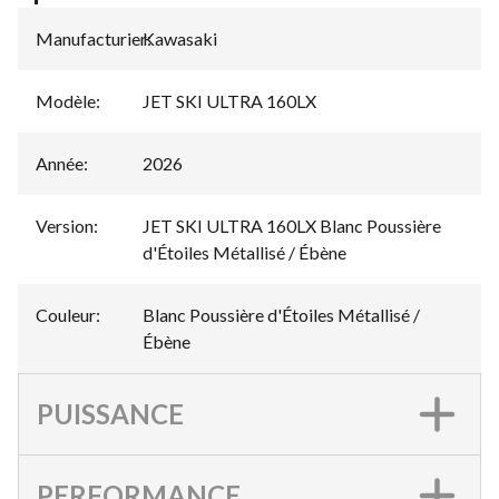
Manufacturier
Kawasaki
:
Modèle
:
JET SKI ULTRA 160LX
Année
:
2026
Version
:
JET SKI ULTRA 160LX Blanc Poussière
d'Étoiles Métallisé / Ébène
Couleur
:
Blanc Poussière d'Étoiles Métallisé /
Ébène
PUISSANCE
PERFORMANCE