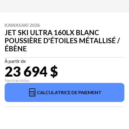
KAWASAKI 2026
JET SKI ULTRA 160LX BLANC
POUSSIÈRE D'ÉTOILES MÉTALLISÉ /
ÉBÈNE
À partir de
23 694 $
Tous frais inclus
CALCULATRICE DE PAIEMENT