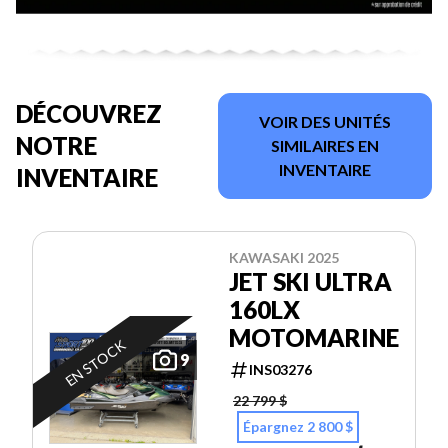
DÉCOUVREZ
VOIR DES UNITÉS
NOTRE
SIMILAIRES EN
INVENTAIRE
INVENTAIRE
KAWASAKI 2025
JET SKI ULTRA
160LX
MOTOMARINE
EN STOCK
9
INS03276
22 799 $
Épargnez 2 800 $