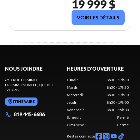
19 999 $
VOIR LES DÉTAILS
NOUS JOINDRE
HEURES D'OUVERTURE
650, RUE DOMINO
Lundi
:
8h30 - 17h30
DRUMMONDVILLE
, QUÉBEC
Mardi
:
8h30 - 17h30
J2C 6Z8
Mercredi
:
8h30 - 17h30
ITINÉRAIRE
Jeudi
:
8h30 - 19h00
Vendredi
:
8h30 - 19h00
819 445-6686
Samedi
:
Fermé
Dimanche
:
Fermé
Restez connecté