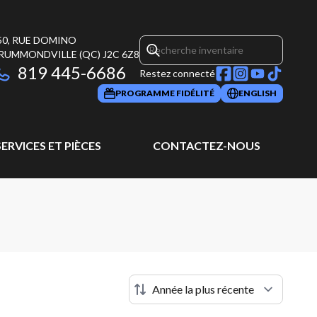
50, RUE DOMINO
RUMMONDVILLE
(QC)
J2C 6Z8
819 445-6686
Restez connecté
PROGRAMME FIDÉLITÉ
ENGLISH
SERVICES ET PIÈCES
CONTACTEZ-NOUS