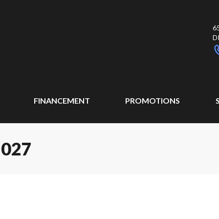
6
D
FINANCEMENT
PROMOTIONS
2027