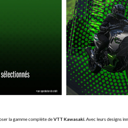
poser la gamme complète de
VTT Kawasaki
. Avec leurs designs in