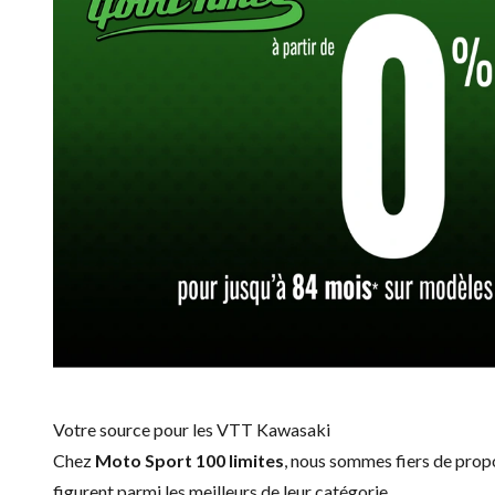
Votre source pour les VTT Kawasaki
Chez
Moto Sport 100 limites
, nous sommes fiers de pro
figurent parmi les meilleurs de leur catégorie.