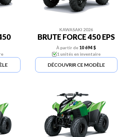
KAWASAKI 2026
450
BRUTE FORCE 450 EPS
À partir de
10 694 $
re
1 unités en inventaire
ÈLE
DÉCOUVRIR CE MODÈLE