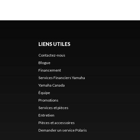
LIENS UTILES
Contactez-nous
Blogue
Financement
Services Financiers Yamaha
Yamaha Canada
Équipe
Promotions
Services et pièces
Entretien
Pièces et accessoires
Demander un service Polaris