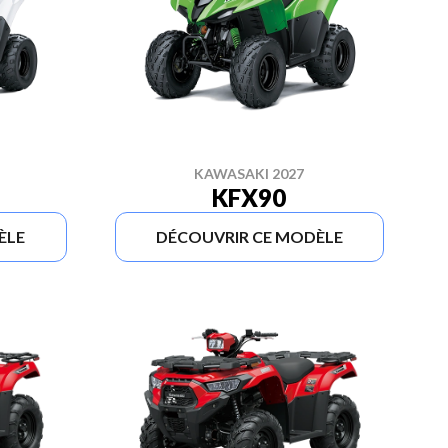
KAWASAKI 2027
KFX90
ÈLE
DÉCOUVRIR CE MODÈLE