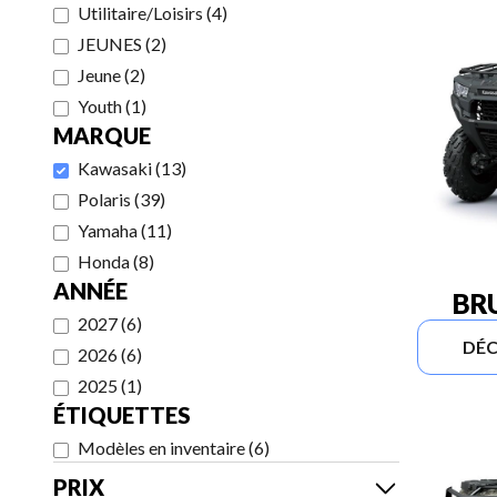
Utilitaire/Loisirs
(
4
)
JEUNES
(
2
)
Jeune
(
2
)
Youth
(
1
)
MARQUE
Kawasaki
(
13
)
Polaris
(
39
)
Yamaha
(
11
)
Honda
(
8
)
ANNÉE
BR
2027
(
6
)
DÉC
2026
(
6
)
2025
(
1
)
ÉTIQUETTES
Modèles en inventaire
(
6
)
PRIX