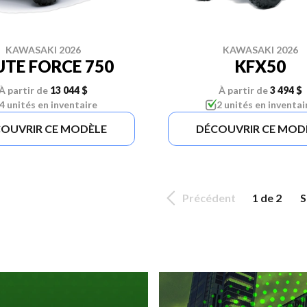
KAWASAKI 2026
KAWASAKI 2026
UTE FORCE 750
KFX50
À partir de
13 044 $
À partir de
3 494 $
4 unités en inventaire
2 unités en inventai
OUVRIR CE MODÈLE
DÉCOUVRIR CE MOD
Précédent
1 de 2
S