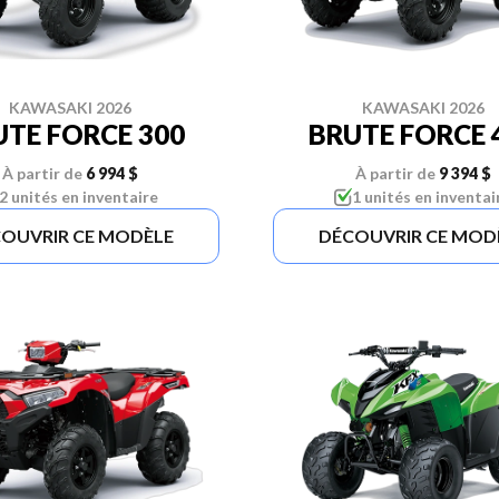
KAWASAKI 2026
KAWASAKI 2026
UTE FORCE 300
BRUTE FORCE 
À partir de
6 994 $
À partir de
9 394 $
2 unités en inventaire
1 unités en inventai
OUVRIR CE MODÈLE
DÉCOUVRIR CE MOD